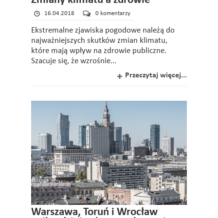
Zmiany klimatu a zdrowie
16.04.2018
0 komentarzy
Ekstremalne zjawiska pogodowe należą do
najważniejszych skutków zmian klimatu,
które mają wpływ na zdrowie publiczne.
Szacuje się, że wzrośnie...
Przeczytaj więcej...
Warszawa, Toruń i Wrocław