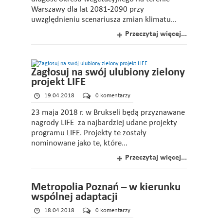
Warszawy dla lat 2081-2090 przy
uwzględnieniu scenariusza zmian klimatu...
Przeczytaj więcej...
Zagłosuj na swój ulubiony zielony
projekt LIFE
19.04.2018
0 komentarzy
23 maja 2018 r. w Brukseli będą przyznawane
nagrody LIFE za najbardziej udane projekty
programu LIFE. Projekty te zostały
nominowane jako te, które...
Przeczytaj więcej...
Metropolia Poznań – w kierunku
wspólnej adaptacji
18.04.2018
0 komentarzy