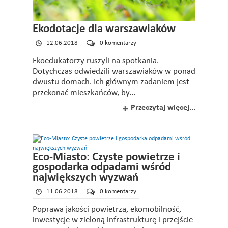
Ekodotacje dla warszawiaków
12.06.2018
0 komentarzy
Ekoedukatorzy ruszyli na spotkania.
Dotychczas odwiedzili warszawiaków w ponad
dwustu domach. Ich głównym zadaniem jest
przekonać mieszkańców, by...
Przeczytaj więcej...
Eco-Miasto: Czyste powietrze i
gospodarka odpadami wśród
największych wyzwań
11.06.2018
0 komentarzy
Poprawa jakości powietrza, ekomobilność,
inwestycje w zieloną infrastrukturę i przejście