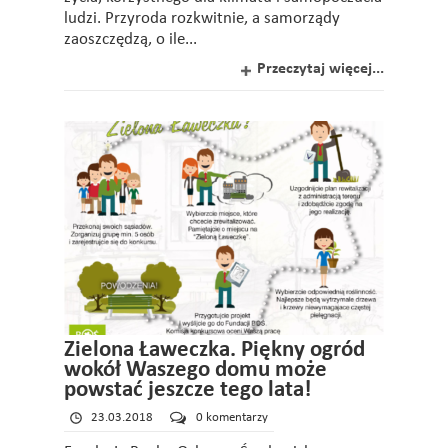
ludzi. Przyroda rozkwitnie, a samorządy
zaoszczędzą, o ile...
Przeczytaj więcej...
Zielona Ławeczka. Piękny ogród
wokół Waszego domu może
powstać jeszcze tego lata!
23.03.2018
0 komentarzy