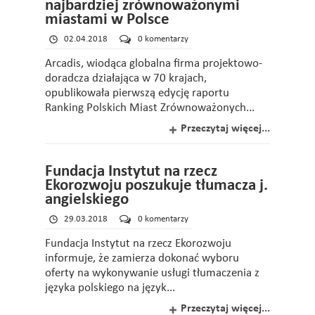
najbardziej zrównoważonymi
miastami w Polsce
02.04.2018
0 komentarzy
Arcadis, wiodąca globalna firma projektowo-
doradcza działająca w 70 krajach,
opublikowała pierwszą edycję raportu
Ranking Polskich Miast Zrównoważonych...
Przeczytaj więcej...
Fundacja Instytut na rzecz
Ekorozwoju poszukuje tłumacza j.
angielskiego
29.03.2018
0 komentarzy
Fundacja Instytut na rzecz Ekorozwoju
informuje, że zamierza dokonać wyboru
oferty na wykonywanie usługi tłumaczenia z
języka polskiego na język...
Przeczytaj więcej...