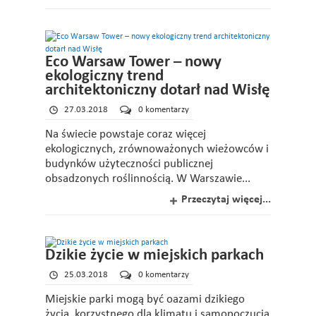
Eco Warsaw Tower – nowy
ekologiczny trend
architektoniczny dotarł nad Wisłę
27.03.2018
0 komentarzy
Na świecie powstaje coraz więcej
ekologicznych, zrównoważonych wieżowców i
budynków użyteczności publicznej
obsadzonych roślinnością. W Warszawie...
Przeczytaj więcej...
Dzikie życie w miejskich parkach
25.03.2018
0 komentarzy
Miejskie parki mogą być oazami dzikiego
życia, korzystnego dla klimatu i samopoczucia