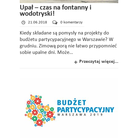
Upał – czas na fontanny i
wodotryski!
21.06.2018
0 komentarzy
Kiedy składane są pomysły na projekty do
budżetu partycypacyjnego w Warszawie? W
grudniu. Zimową porą nie łatwo przypomnieć
sobie upalne dni. Może...
Przeczytaj więcej...