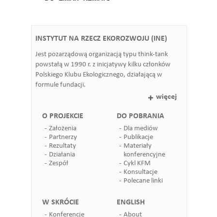
INSTYTUT NA RZECZ EKOROZWOJU (INE)
Jest pozarządową organizacją typu think-tank
powstałą w 1990 r. z inicjatywy kilku członków
Polskiego Klubu Ekologicznego, działającą w
formule fundacji.
więcej
O PROJEKCIE
DO POBRANIA
Założenia
Dla mediów
Partnerzy
Publikacje
Rezultaty
Materiały
Działania
konferencyjne
Zespół
Cykl KFM
Konsultacje
Polecane linki
W SKRÓCIE
ENGLISH
Konferencje
About