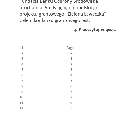
Fundacja Banku Ochrony Środowiska
uruchamia IV edycję ogólnopolskiego
projektu grantowego „Zielona Ławeczka”.
Celem konkursu grantowego jest...
Przeczytaj więcej...
Pages:
«
1
2
3
4
5
6
7
8
9
»