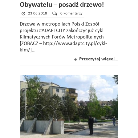
Obywatelu – posadź drzewo!
23.06.2018
0 komentarzy
Drzewa w metropoliach Polski Zespół
projektu #ADAPTCITY zakończył już cykl
Klimatycznych Forów Metropolitalnych
[ZOBACZ – http://www.adaptcity.pl/cykl-
kfm/]....
Przeczytaj więcej...