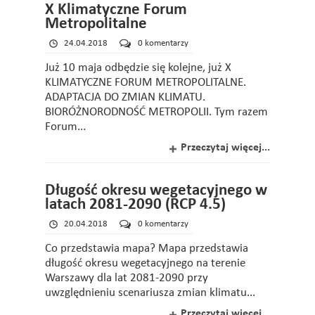
X Klimatyczne Forum
Metropolitalne
24.04.2018
0 komentarzy
Już 10 maja odbędzie się kolejne, już X
KLIMATYCZNE FORUM METROPOLITALNE.
ADAPTACJA DO ZMIAN KLIMATU.
BIORÓŻNORODNOŚĆ METROPOLII. Tym razem
Forum...
Przeczytaj więcej...
Długość okresu wegetacyjnego w
latach 2081-2090 (RCP 4.5)
20.04.2018
0 komentarzy
Co przedstawia mapa? Mapa przedstawia
długość okresu wegetacyjnego na terenie
Warszawy dla lat 2081-2090 przy
uwzględnieniu scenariusza zmian klimatu...
Przeczytaj więcej...