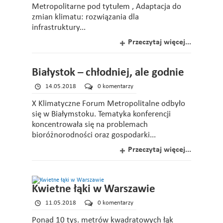
Metropolitarne pod tytułem , Adaptacja do
zmian klimatu: rozwiązania dla
infrastruktury...
Przeczytaj więcej...
Białystok – chłodniej, ale godnie
14.05.2018
0 komentarzy
X Klimatyczne Forum Metropolitalne odbyło
się w Białymstoku. Tematyka konferencji
koncentrowała się na problemach
bioróżnorodności oraz gospodarki...
Przeczytaj więcej...
Kwietne łąki w Warszawie
11.05.2018
0 komentarzy
Ponad 10 tys. metrów kwadratowych łąk