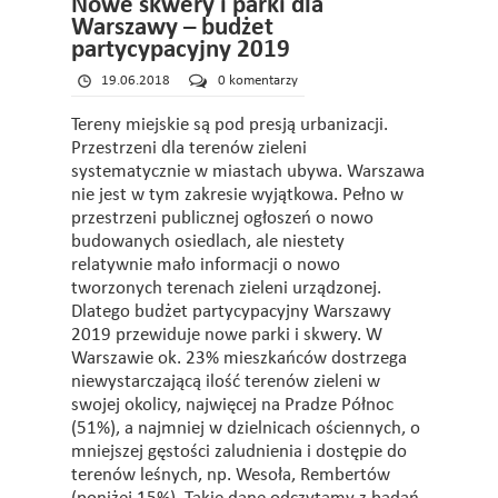
Nowe skwery i parki dla
Warszawy – budżet
partycypacyjny 2019
19.06.2018
0 komentarzy
Tereny miejskie są pod presją urbanizacji.
Przestrzeni dla terenów zieleni
systematycznie w miastach ubywa. Warszawa
nie jest w tym zakresie wyjątkowa. Pełno w
przestrzeni publicznej ogłoszeń o nowo
budowanych osiedlach, ale niestety
relatywnie mało informacji o nowo
tworzonych terenach zieleni urządzonej.
Dlatego budżet partycypacyjny Warszawy
2019 przewiduje nowe parki i skwery. W
Warszawie ok. 23% mieszkańców dostrzega
niewystarczającą ilość terenów zieleni w
swojej okolicy, najwięcej na Pradze Północ
(51%), a najmniej w dzielnicach ościennych, o
mniejszej gęstości zaludnienia i dostępie do
terenów leśnych, np. Wesoła, Rembertów