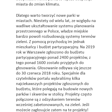
miasta do zmian klimatu.
Dlatego warto tworzyć nowe parki w
miastach. Niestety od wielu lat, ze względu na
wadliwe ukształtowanie systemu planowania
przestrzennego w Polsce, władze miejskie
bardzo powoli rozbudowują systemy terenów
zieleni. Z pomocą przychodzą im jednak
mieszkańcy i budżet partycypacyjny. Na 2019
rok w Warszawie zgłoszono do budżetu
partycypacyjnego ponad 2400 projektów, z
tego ponad 1600 zostało przyjętych do
głosowania. Głosowanie odbywa się jeszcze
do 30 czerwca 2018 roku. Specjalnie dla
czytelników portalu wybraliśmy kilka
najciekawszych projektów zgłoszonych do
budżetu, które polegają na budowie nowych
parków i skwerów w stolicy. Projekty często
połączone są z odzyskaniem terenów
wcześniej zabetonowanych, na zieleń. Jeśli
możecie zagłosujcie zatem na te projekty!