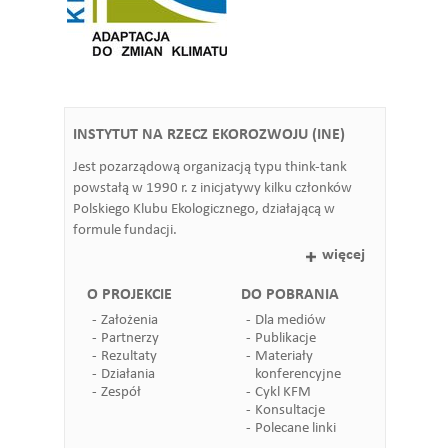
INSTYTUT NA RZECZ EKOROZWOJU (INE)
Jest pozarządową organizacją typu think-tank
powstałą w 1990 r. z inicjatywy kilku członków
Polskiego Klubu Ekologicznego, działającą w
formule fundacji.
więcej
O PROJEKCIE
DO POBRANIA
Założenia
Dla mediów
Partnerzy
Publikacje
Rezultaty
Materiały
Działania
konferencyjne
Zespół
Cykl KFM
Konsultacje
Polecane linki