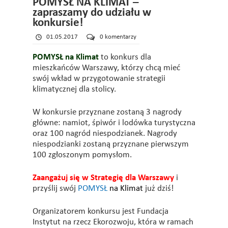
POMYSŁ NA KLIMAT –
zapraszamy do udziału w
konkursie!
01.05.2017
0 komentarzy
POMYSŁ na Klimat
to konkurs dla
mieszkańców Warszawy, którzy chcą mieć
swój wkład w przygotowanie strategii
klimatycznej dla stolicy.
W konkursie przyznane zostaną 3 nagrody
główne: namiot, śpiwór i lodówka turystyczna
oraz 100 nagród niespodzianek. Nagrody
niespodzianki zostaną przyznane pierwszym
100 zgłoszonym pomysłom.
Zaangażuj się w Strategię dla Warszawy
i
przyślij swój
POMYSŁ
na Klimat
już dziś!
Organizatorem konkursu jest Fundacja
Instytut na rzecz Ekorozwoju, która w ramach