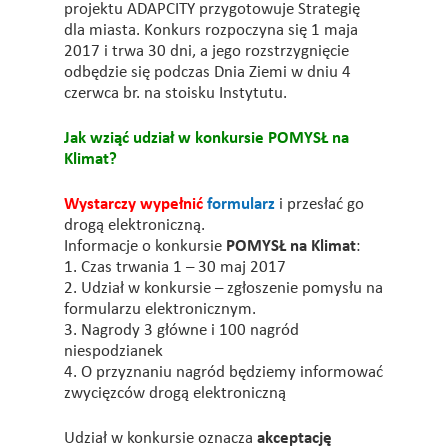
projektu ADAPCITY przygotowuje Strategię
dla miasta. Konkurs rozpoczyna się 1 maja
2017 i trwa 30 dni, a jego rozstrzygnięcie
odbędzie się podczas Dnia Ziemi w dniu 4
czerwca br. na stoisku Instytutu.
Jak wziąć udział w konkursie POMYSŁ na
Klimat?
Wystarczy wypełnić
formularz
i przesłać go
drogą elektroniczną.
Informacje o konkursie
POMYSŁ na Klimat
:
1. Czas trwania 1 – 30 maj 2017
2. Udział w konkursie – zgłoszenie pomysłu na
formularzu elektronicznym.
3. Nagrody 3 główne i 100 nagród
niespodzianek
4. O przyznaniu nagród będziemy informować
zwycięzców drogą elektroniczną
Udział w konkursie oznacza
akceptację