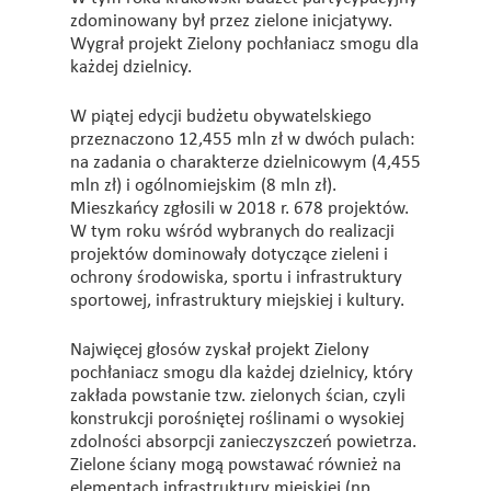
zdominowany był przez zielone inicjatywy.
Wygrał projekt Zielony pochłaniacz smogu dla
każdej dzielnicy.
W piątej edycji budżetu obywatelskiego
przeznaczono 12,455 mln zł w dwóch pulach:
na zadania o charakterze dzielnicowym (4,455
mln zł) i ogólnomiejskim (8 mln zł).
Mieszkańcy zgłosili w 2018 r. 678 projektów.
W tym roku wśród wybranych do realizacji
projektów dominowały dotyczące zieleni i
ochrony środowiska, sportu i infrastruktury
sportowej, infrastruktury miejskiej i kultury.
Najwięcej głosów zyskał projekt Zielony
pochłaniacz smogu dla każdej dzielnicy, który
zakłada powstanie tzw. zielonych ścian, czyli
konstrukcji porośniętej roślinami o wysokiej
zdolności absorpcji zanieczyszczeń powietrza.
Zielone ściany mogą powstawać również na
elementach infrastruktury miejskiej (np.