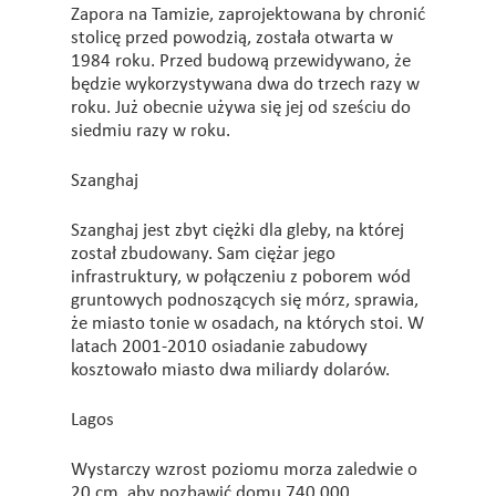
Zapora na Tamizie, zaprojektowana by chronić
stolicę przed powodzią, została otwarta w
1984 roku. Przed budową przewidywano, że
będzie wykorzystywana dwa do trzech razy w
roku. Już obecnie używa się jej od sześciu do
siedmiu razy w roku.
Szanghaj
Szanghaj jest zbyt ciężki dla gleby, na której
został zbudowany. Sam ciężar jego
infrastruktury, w połączeniu z poborem wód
gruntowych podnoszących się mórz, sprawia,
że miasto tonie w osadach, na których stoi. W
latach 2001-2010 osiadanie zabudowy
kosztowało miasto dwa miliardy dolarów.
Lagos
Wystarczy wzrost poziomu morza zaledwie o
20 cm, aby pozbawić domu 740 000