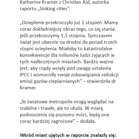
Katherine Kramer z Christian Aid, autorka
raportu „Sinking cities”.
„Ocieplenie przekroczyło już 1 stopień. Mamy
coraz dokładniejszy obraz tego, co się stanie,
jeśli przekroczymy 1,5 stopnia. Tymczasem
świat jest obecnie na drodze do ponad trzech
stopni ocieplenia. Miałoby to katastrofalne
konsekwencje dla milionów ludzi żyjących w
tych nadbrzeżnych miastach. Bardzo ważne
jest, aby rządy wzięły pod uwagę ustalenia
IPCC i wzmocniły swoje zobowiązania redukcji
emisji gazów cieplarnianych” – stwierdziła dr
Kramer.
„Te światowe metropolie mogą wyglądać na
stabilne i trwałe, ale to ułuda. W miarę
podnoszenia się poziomu mórz, będą one
coraz bardziej zagrożone” – dodała.
Wśród miast ujętych w raporcie znalazły się: