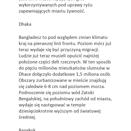
wykorzystywanych pod uprawy ryżu
zapewniających miastu żywność.
Dhaka
Bangladesz to pod względem zmian klimatu
kraj na pierwszej linii frontu. Poziom mórz już
teraz wydaje się być przyczyną migracji.
Ludzie już teraz musieli opuścić najniżej
położone części delt rzecznych. W ten sposób
do pięciu milionów mieszkańców slumsów w
Dhace dołączyło dodatkowe 1,5 miliona osób.
Obszary zurbanizowane w mieście znajdują
się zaledwie 6-8 cm nad poziomem morza.
Podnoszenie się poziomu wód Zatoki
Bengalskiej, na południowy zachód od miasta,
wydaje się następować w tempie
dziesięciokrotnie wyższym od światowej
średniej.
Bangkok