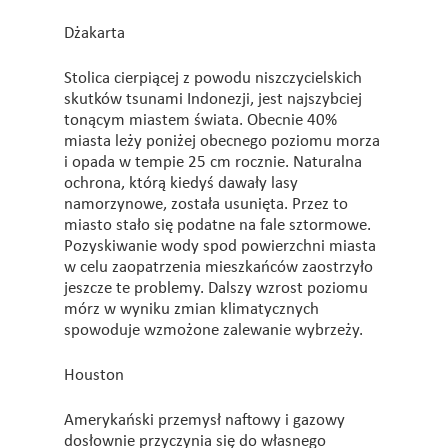
Dżakarta
Stolica cierpiącej z powodu niszczycielskich
skutków tsunami Indonezji, jest najszybciej
tonącym miastem świata. Obecnie 40%
miasta leży poniżej obecnego poziomu morza
i opada w tempie 25 cm rocznie. Naturalna
ochrona, którą kiedyś dawały lasy
namorzynowe, została usunięta. Przez to
miasto stało się podatne na fale sztormowe.
Pozyskiwanie wody spod powierzchni miasta
w celu zaopatrzenia mieszkańców zaostrzyło
jeszcze te problemy. Dalszy wzrost poziomu
mórz w wyniku zmian klimatycznych
spowoduje wzmożone zalewanie wybrzeży.
Houston
Amerykański przemysł naftowy i gazowy
dosłownie przyczynia się do własnego