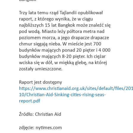
Trzy lata temu rząd Tajlandii opublikował
raport, z którego wynika, że w ciągu
najbliższych 15 lat Bangkok może znaleźć się
pod wodą. Miasto leży półtora metra nad
poziomem morza, a jego drapacze drapacze
chmur sięgają nieba. W mieście jest 700
budynków mających ponad 20 pięter i 4 000
budynków mających 8-20 pięter. Ich ciężar
wciska się w dół, w miękką glebę, na której
zostały umieszczone.
Raport jest dostępny
https://www.christianaid.org.uk/sites/default/files/20
10/Christian-Aid-Sinking-cities-rising-seas-
report.pdf
Źródło: Christian Aid
zdjęcie: nytimes.com