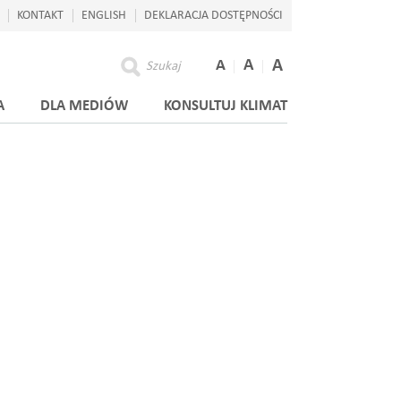
KONTAKT
ENGLISH
DEKLARACJA DOSTĘPNOŚCI
A
A
A
Szukaj
A
DLA MEDIÓW
KONSULTUJ KLIMAT