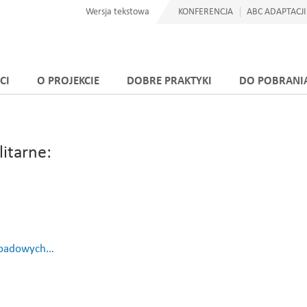
Wersja tekstowa
KONFERENCJA
ABC ADAPTACJI
CI
O PROJEKCIE
DOBRE PRAKTYKI
DO POBRANI
itarne:
opadowych…