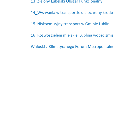
13_Zielony Lubelski Obszar Funkcjonalny
14_Wyzwania w transporcie dla ochrony środ
15_Niskoemisyjny transport w Gminie Lublin
16_Rozwój zieleni miejskiej Lublina wobec zmi
Wnioski z Klimatycznego Forum Metropolitalne