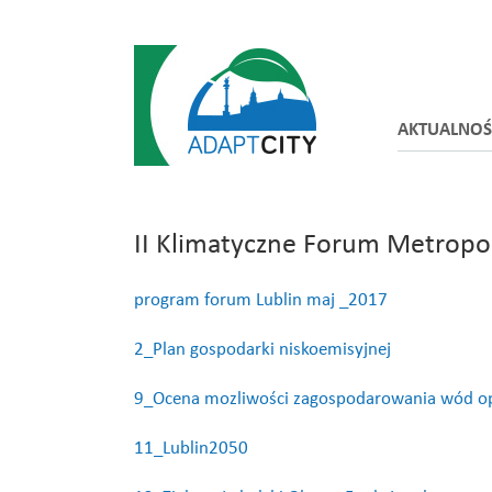
AKTUALNOŚ
II Klimatyczne Forum Metropol
program forum Lublin maj _2017
2_Plan gospodarki niskoemisyjnej
9_Ocena mozliwości zagospodarowania wód 
11_Lublin2050