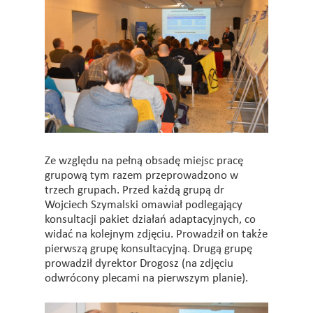
Ze względu na pełną obsadę miejsc pracę
grupową tym razem przeprowadzono w
trzech grupach. Przed każdą grupą dr
Wojciech Szymalski omawiał podlegający
konsultacji pakiet działań adaptacyjnych, co
widać na kolejnym zdjęciu. Prowadził on także
pierwszą grupę konsultacyjną. Drugą grupę
prowadził dyrektor Drogosz (na zdjęciu
odwrócony plecami na pierwszym planie).