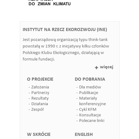
INSTYTUT NA RZECZ EKOROZWOJU (INE)
Jest pozarządową organizacją typu think-tank
powstałą w 1990 r. z inicjatywy kilku członków
Polskiego Klubu Ekologicznego, działającą w
formule fundacji.
więcej
O PROJEKCIE
DO POBRANIA
Założenia
Dla mediów
Partnerzy
Publikacje
Rezultaty
Materiały
Działania
konferencyjne
Zespół
Cykl KFM
Konsultacje
Polecane linki
W SKRÓCIE
ENGLISH