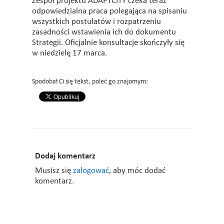
Zespół projektu ADAPTCITY czeka teraz
odpowiedzialna praca polegająca na spisaniu
wszystkich postulatów i rozpatrzeniu
zasadności wstawienia ich do dokumentu
Strategii. Oficjalnie konsultacje skończyły się
w niedzielę 17 marca.
Spodobał Ci się tekst, poleć go znajomym:
Dodaj komentarz
Musisz się
zalogować
, aby móc dodać
komentarz.