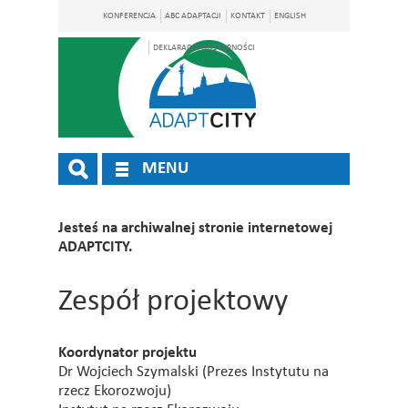
KONFERENCJA
ABC ADAPTACJI
KONTAKT
ENGLISH
DEKLARACJA DOSTĘPNOŚCI
MENU
Jesteś na archiwalnej stronie internetowej
ADAPTCITY.
Zespół projektowy
Koordynator projektu
Dr Wojciech Szymalski (Prezes Instytutu na
rzecz Ekorozwoju)