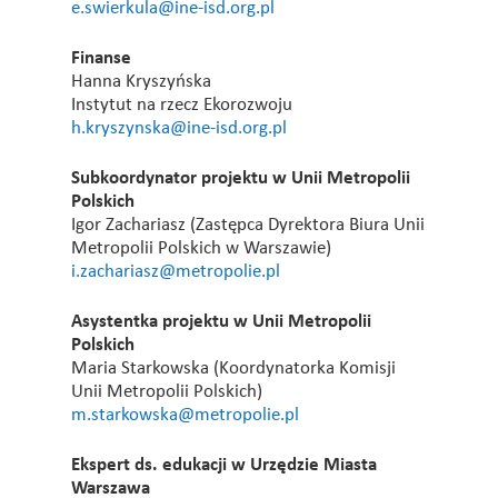
e.swierkula@ine-isd.org.pl
Finanse
Hanna Kryszyńska
Instytut na rzecz Ekorozwoju
h.kryszynska@ine-isd.org.pl
Subkoordynator projektu w Unii Metropolii
Polskich
Igor Zachariasz (Zastępca Dyrektora Biura Unii
Metropolii Polskich w Warszawie)
i.zachariasz@metropolie.pl
Asystentka projektu w Unii Metropolii
Polskich
Maria Starkowska (Koordynatorka Komisji
Unii Metropolii Polskich)
m.starkowska@metropolie.pl
Ekspert ds. edukacji w Urzędzie Miasta
Warszawa