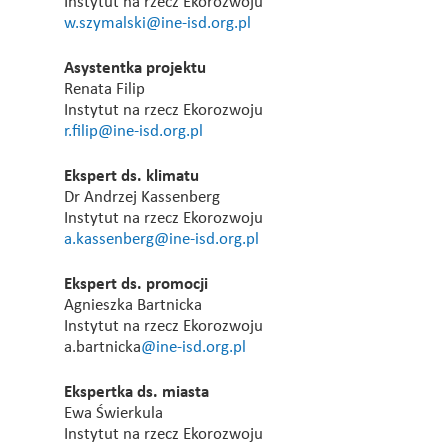
Instytut na rzecz Ekorozwoju
w.szymalski@ine-isd.org.pl
Asystentka projektu
Renata Filip
Instytut na rzecz Ekorozwoju
r.filip@ine-isd.org.pl
Ekspert ds. klimatu
Dr Andrzej Kassenberg
Instytut na rzecz Ekorozwoju
a.kassenberg@ine-isd.org.pl
Ekspert ds. promocji
Agnieszka Bartnicka
Instytut na rzecz Ekorozwoju
a.bartnicka
@ine-isd.org.pl
Ekspertka ds. miasta
Ewa Świerkula
Instytut na rzecz Ekorozwoju