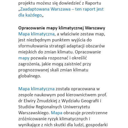
projektu możesz się dowiedzieć z Raportu
„
Zaadaptowana Warszawa – ten raport jest
dla każdego
„
Opracowanie mapy klimatycznej Warszawy
Mapa klimatyczna
, a właściwie zestaw map,
jest niezbędnym punktem wyjścia do
sformułowania strategii adaptacji obszarów
miejskich do zmian klimatu. Opracowanie
mapy
pozwala rozpoznać i określić
zagrożenia, jakie mogą zaistnieć przy
prognozowanej skali zmian klimatu
globalnego.
Mapa klimatyczna
została opracowana w
zespole naukowym pod kierownictwem prof.
dr Elwiry Żmudzkiej z Wydziału Geografii i
Studiów Regionalnych Uniwersytetu
Warszawskiego.
Mapa
obrazuje przestrzenne
zróżnicowanie ryzyk klimatycznych i
wynikające z nich skutki dla ludzi, gospodarki