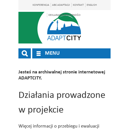
KONFERENCJA
ABC ADAPTACJI
KONTAKT
ENGLISH
DEKLARACJA DOSTĘPNOŚCI
MENU
Jesteś na archiwalnej stronie internetowej
ADAPTCITY.
Działania prowadzone
w projekcie
Więcej informacji o przebiegu i ewaluacji