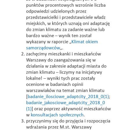
punktów procentowych wzrośnie liczba
odpowiedzi udzielonych przez
przedstawicielki i przedstawiciele władz
miejskich, w których uznają oni adaptację
do zmian klimatu za zadanie ważne lub
bardzo ważne – wynik ten został
wykazany w raporcie „
Klimat okiem
samorządowców
„.
zachęcimy mieszkanki i mieszkańców
Warszawy do zaangażowania się w
działania w zakresie adaptacji miasta do
zmian klimatu – liczymy na inicjatywy
lokalne! – wyniki tych prac zostały
ocenione w badaniach opinii
warszawiaków na temat zmian klimatu
[
badanie_ilosciowe_adaptcity_2018_0(1)
;
badanie_jakosciowe_adaptcity_2018_0
(1)
] oraz poprzez aktywność mieszkańców
w
konsultacjach społecznych
.
przyczynimy się do przyjęcia i rozpoczęcia
wdrażania przez M.st. Warszawy