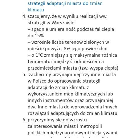
strategii adaptacji miasta do zmian
klimatu
szacujemy, że w wyniku realizacji ww.
strategii w Warszawie:
– spadnie umieralność podczas fal ciepła
do 15%
– wzrośnie liczba terenów zielonych w
mieście powyżej 8% jego powierzchni
– o 1°C zmniejszy się maksymalna różnica
temperatur między śródmieściem a
przedmieściami miasta (tzw. wyspa ciepła)
zachęcimy przynajmniej trzy inne miasta
w Polsce do opracowania strategii
adaptacji do zmian klimatu z
wykorzystaniem map klimatycznych lub
innych instrumentów oraz przynajmniej
dwa inne miasta do wprowadzenia innych
rozwiązań adaptujących do zmian klimatu
przyczynimy się do wzrostu
zainteresowania miast i metropolii
polskich międzynarodowymi inicjatywami