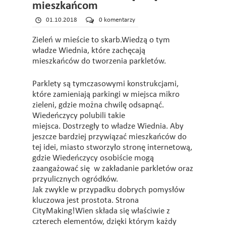
mieszkańcom
01.10.2018
0 komentarzy
Zieleń w mieście to skarb.Wiedzą o tym
władze Wiednia, które zachęcają
mieszkańców do tworzenia parkletów.
Parklety są tymczasowymi konstrukcjami,
które zamieniają parkingi w miejsca mikro
zieleni, gdzie można chwilę odsapnąć.
Wiedeńczycy polubili takie
miejsca. Dostrzegły to władze Wiednia. Aby
jeszcze bardziej przywiązać mieszkańców do
tej idei, miasto stworzyło stronę internetową,
gdzie Wiedeńczycy osobiście mogą
zaangażować się w zakładanie parkletów oraz
przyulicznych ogródków.
Jak zwykle w przypadku dobrych pomysłów
kluczowa jest prostota. Strona
CityMaking!Wien składa się właściwie z
czterech elementów, dzięki którym każdy