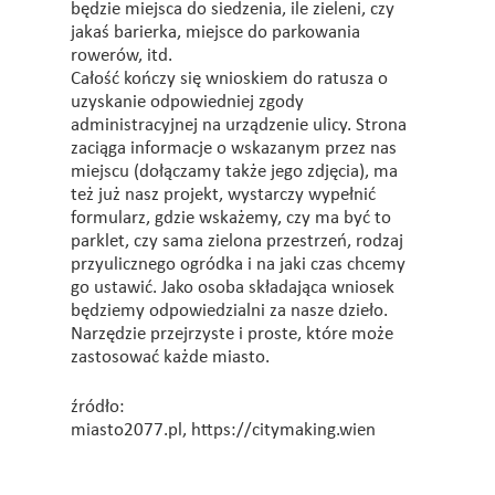
będzie miejsca do siedzenia, ile zieleni, czy
jakaś barierka, miejsce do parkowania
rowerów, itd.
Całość kończy się wnioskiem do ratusza o
uzyskanie odpowiedniej zgody
administracyjnej na urządzenie ulicy. Strona
zaciąga informacje o wskazanym przez nas
miejscu (dołączamy także jego zdjęcia), ma
też już nasz projekt, wystarczy wypełnić
formularz, gdzie wskażemy, czy ma być to
parklet, czy sama zielona przestrzeń, rodzaj
przyulicznego ogródka i na jaki czas chcemy
go ustawić. Jako osoba składająca wniosek
będziemy odpowiedzialni za nasze dzieło.
Narzędzie przejrzyste i proste, które może
zastosować każde miasto.
źródło:
miasto2077.pl, https://citymaking.wien