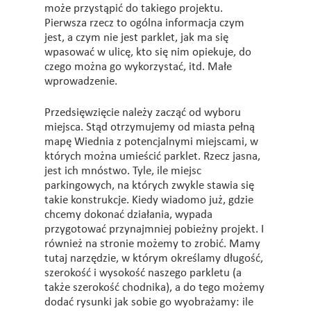
może przystąpić do takiego projektu.
Pierwsza rzecz to ogólna informacja czym
jest, a czym nie jest parklet, jak ma się
wpasować w ulicę, kto się nim opiekuje, do
czego można go wykorzystać, itd. Małe
wprowadzenie.
Przedsięwzięcie należy zacząć od wyboru
miejsca. Stąd otrzymujemy od miasta pełną
mapę Wiednia z potencjalnymi miejscami, w
których można umieścić parklet. Rzecz jasna,
jest ich mnóstwo. Tyle, ile miejsc
parkingowych, na których zwykle stawia się
takie konstrukcje. Kiedy wiadomo już, gdzie
chcemy dokonać działania, wypada
przygotować przynajmniej pobieżny projekt. I
również na stronie możemy to zrobić. Mamy
tutaj narzędzie, w którym określamy długość,
szerokość i wysokość naszego parkletu (a
także szerokość chodnika), a do tego możemy
dodać rysunki jak sobie go wyobrażamy: ile