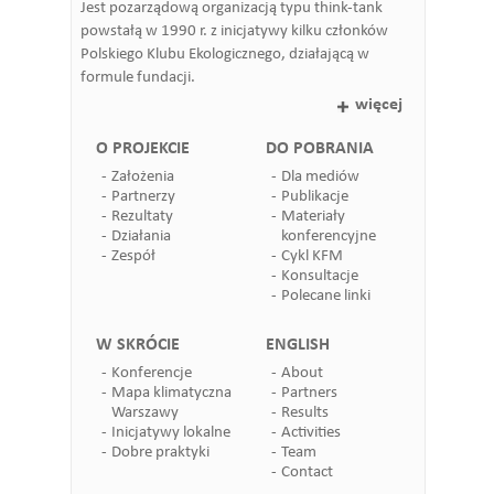
Jest pozarządową organizacją typu think-tank
powstałą w 1990 r. z inicjatywy kilku członków
Polskiego Klubu Ekologicznego, działającą w
formule fundacji.
więcej
O PROJEKCIE
DO POBRANIA
Założenia
Dla mediów
Partnerzy
Publikacje
Rezultaty
Materiały
Działania
konferencyjne
Zespół
Cykl KFM
Konsultacje
Polecane linki
W SKRÓCIE
ENGLISH
Konferencje
About
Mapa klimatyczna
Partners
Warszawy
Results
Inicjatywy lokalne
Activities
Dobre praktyki
Team
Contact