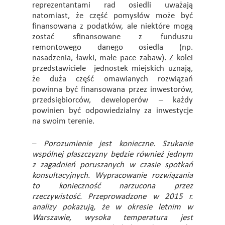
reprezentantami rad osiedli uważają
natomiast, że część pomysłów może być
finansowana z podatków, ale niektóre mogą
zostać sfinansowane z funduszu
remontowego danego osiedla (np.
nasadzenia, ławki, małe pace zabaw). Z kolei
przedstawiciele jednostek miejskich uznają,
że duża część omawianych rozwiązań
powinna być finansowana przez inwestorów,
przedsiębiorców, deweloperów – każdy
powinien być odpowiedzialny za inwestycje
na swoim terenie.
–
Porozumienie jest konieczne. Szukanie
wspólnej płaszczyzny będzie również jednym
z zagadnień poruszanych w czasie spotkań
konsultacyjnych. Wypracowanie rozwiązania
to konieczność narzucona przez
rzeczywistość. Przeprowadzone w 2015 r.
analizy pokazują, że w okresie letnim w
Warszawie, wysoka temperatura jest