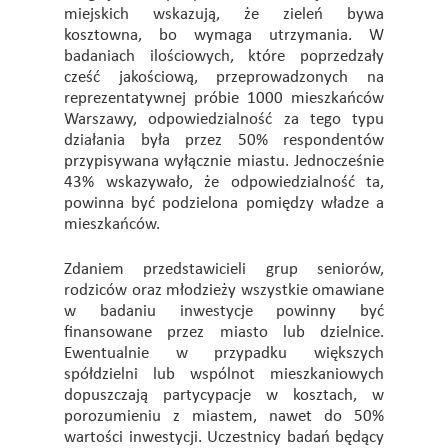
miejskich wskazują, że zieleń bywa
kosztowna, bo wymaga utrzymania. W
badaniach ilościowych, które poprzedzały
cześć jakościową, przeprowadzonych na
reprezentatywnej próbie 1000 mieszkańców
Warszawy, odpowiedzialność za tego typu
działania była przez 50% respondentów
przypisywana wyłącznie miastu. Jednocześnie
43% wskazywało, że odpowiedzialność ta,
powinna być podzielona pomiędzy władze a
mieszkańców.
Zdaniem przedstawicieli grup seniorów,
rodziców oraz młodzieży wszystkie omawiane
w badaniu inwestycje powinny być
finansowane przez miasto lub dzielnice.
Ewentualnie w przypadku większych
spółdzielni lub wspólnot mieszkaniowych
dopuszczają partycypacje w kosztach, w
porozumieniu z miastem, nawet do 50%
wartości inwestycji. Uczestnicy badań będący