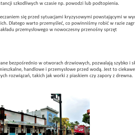
ancji szkodliwych w czasie np. powodzi lub podtopienia.
pieczaniem się przed sytuacjami kryzysowymi powstającymi w wy
ich. Dlatego warto przemyśleć, co powinniśmy robić w razie zagr
akładu przemysłowego w nowoczesny przenośny sprzęt
ne bezpośrednio w otworach drzwiowych, pozwalają szybko i s
mieszkalne, handlowe i przemysłowe przed wodą. Jest to ciekawe
ych rozwiązań, takich jak worki z piaskiem czy zapory z drewna.