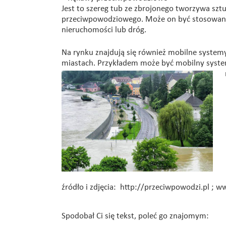
Jest to szereg tub ze zbrojonego tworzywa sztu
przeciwpowodziowego. Może on być stosowany
nieruchomości lub dróg.
Na rynku znajdują się również mobilne system
miastach. Przykładem może być mobilny syst
źródło i zdjęcia: http://przeciwpowodzi.pl ; w
Spodobał Ci się tekst, poleć go znajomym: