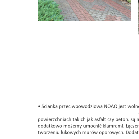
• Ścianka przeciwpowodziowa NOAQ jest woln
powierzchniach takich jak asfalt czy beton. są
dodatkowo możemy umocnić klamrami. Łączeni
tworzeniu łukowych murów oporowych. Dodatk