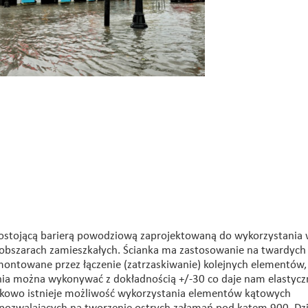
ostojącą barierą powodziową zaprojektowaną do wykorzystania
obszarach zamieszkałych.
Ścianka ma zastosowanie na twardych
 montowane przez łączenie (zatrzaskiwanie) kolejnych elementów,
a można wykonywać z dokładnością +/-30 co daje nam elastycz
owo istnieje możliwość wykorzystania elementów kątowych