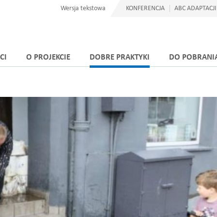
Wersja tekstowa
KONFERENCJA
ABC ADAPTACJI
CI
O PROJEKCIE
DOBRE PRAKTYKI
DO POBRANI