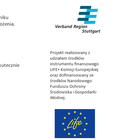
niku
ożenia.
Projekt realizowany z
udziałem środków
instrumentu finansowego
kutecznie
LIFE+ Komisji Europejskiej
oraz dofinansowany ze
środków Narodowego
Funduszu Ochrony
Środowiska i Gospodarki
Wodnej.