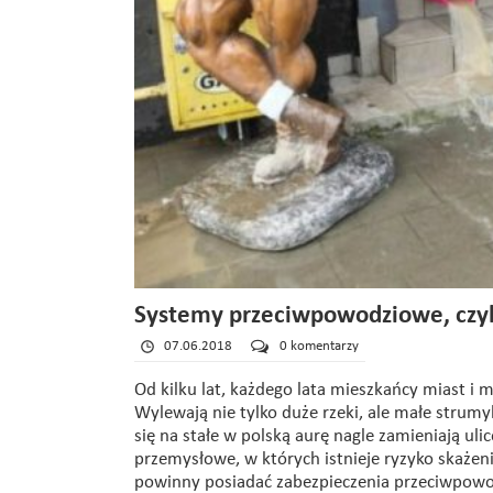
Systemy przeciwpowodziowe, czyli 
07.06.2018
0 komentarzy
Od kilku lat, każdego lata mieszkańcy miast i
Wylewają nie tylko duże rzeki, ale małe strumy
się na stałe w polską aurę nagle zamieniają uli
przemysłowe, w których istnieje ryzyko skażen
powinny posiadać zabezpieczenia przeciwpowod