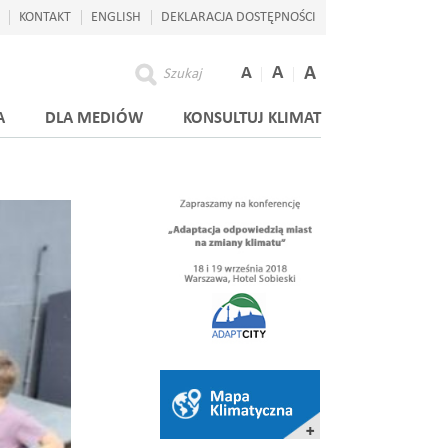
KONTAKT
ENGLISH
DEKLARACJA DOSTĘPNOŚCI
A
A
A
Szukaj
A
DLA MEDIÓW
KONSULTUJ KLIMAT