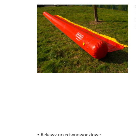
• Rękawy przeciwpowodziowe