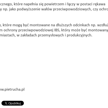
cznego, które napełnia się powietrzem i łączy w postaci rękawa
 np. jako podwyższenie wałów przeciwpowodziowych, czy ochr
y, które mogą być montowane na dłuższych odcinkach np. wzdłu
em ochrony przeciwpowodziowej IBS, który może być montowan
miastach, w zakładach przemysłowych i produkcyjnych.
ww.pietrucha.pl