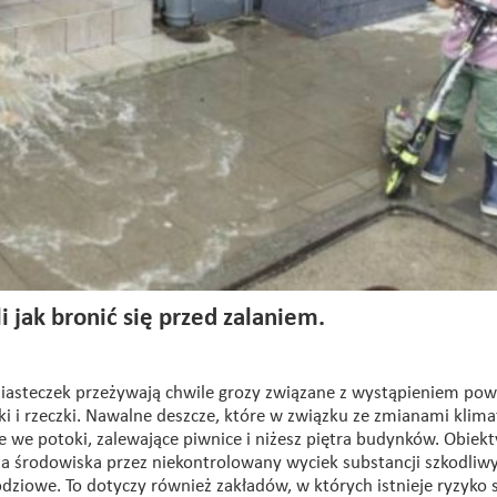
jak bronić się przed zalaniem.
 miasteczek przeżywają chwile grozy związane z wystąpieniem pow
ki i rzeczki. Nawalne deszcze, które w związku ze zmianami klima
ce we potoki, zalewające piwnice i niżesz piętra budynków. Obiekt
ia środowiska przez niekontrolowany wyciek substancji szkodliw
ziowe. To dotyczy również zakładów, w których istnieje ryzyko 