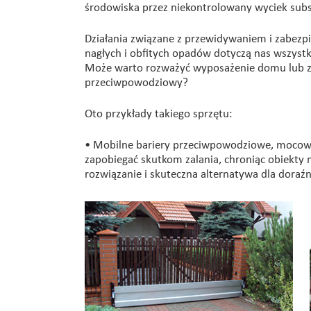
środowiska przez niekontrolowany wyciek subst
Działania związane z przewidywaniem i zabez
nagłych i obfitych opadów dotyczą nas wszystk
Może warto rozważyć wyposażenie domu lub z
przeciwpowodziowy?
Oto przykłady takiego sprzętu:
• Mobilne bariery przeciwpowodziowe, mocowa
zapobiegać skutkom zalania, chroniąc obiekty 
rozwiązanie i skuteczna alternatywa dla doraźn