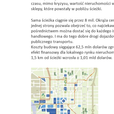
czasu, mimo kryzysu, wartość nieruchomości wo
sklepy, które powstały w pobliżu ścieżki.
Sama ścieżka ciągnie się przez 8 mil. Okrąża ce
jednej strony pozwala obejrzeć to, co najcieka
pośrednictwem można dostać się do każdego is
handlowego. I ma do tego dobre drogi dojazdow
publicznego transportu.
Koszty budowy sięgające 62,5 mln dolarów zgr
efekt finansowy dla lokalnego rynku nieruchom
1,5 km od ścieżki wzrosła o 1,01 mld dolarów.