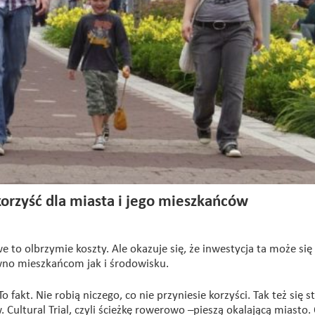
orzyść dla miasta i jego mieszkańców
e to olbrzymie koszty. Ale okazuje się, że inwestycja ta może się
ówno mieszkańcom jak i środowisku.
fakt. Nie robią niczego, co nie przyniesie korzyści. Tak też się s
 Cultural Trial, czyli ścieżkę rowerowo –pieszą okalającą miasto.