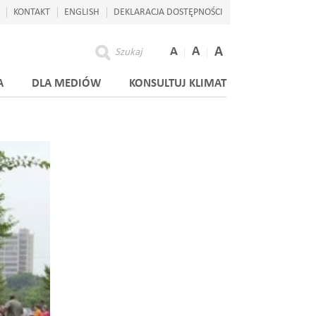
KONTAKT
ENGLISH
DEKLARACJA DOSTĘPNOŚCI
A
A
A
Szukaj
A
DLA MEDIÓW
KONSULTUJ KLIMAT