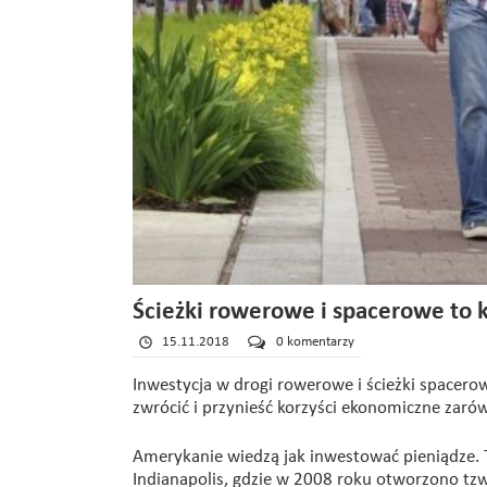
Ścieżki rowerowe i spacerowe to k
15.11.2018
0 komentarzy
Inwestycja w drogi rowerowe i ścieżki spacerow
zwrócić i przynieść korzyści ekonomiczne zar
Amerykanie wiedzą jak inwestować pieniądze. To 
Indianapolis, gdzie w 2008 roku otworzono tzw.