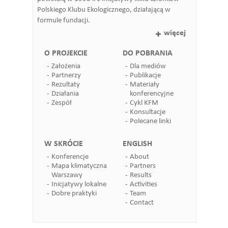
Polskiego Klubu Ekologicznego, działającą w
formule fundacji.
więcej
O PROJEKCIE
DO POBRANIA
Założenia
Dla mediów
Partnerzy
Publikacje
Rezultaty
Materiały
Działania
konferencyjne
Zespół
Cykl KFM
Konsultacje
Polecane linki
W SKRÓCIE
ENGLISH
Konferencje
About
Mapa klimatyczna
Partners
Warszawy
Results
Inicjatywy lokalne
Activities
Dobre praktyki
Team
Contact