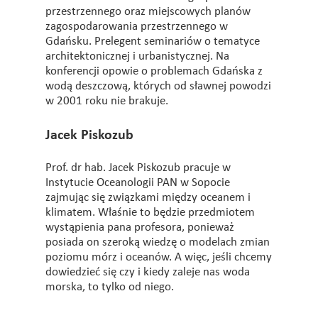
przestrzennego oraz miejscowych planów
zagospodarowania przestrzennego w
Gdańsku. Prelegent seminariów o tematyce
architektonicznej i urbanistycznej. Na
konferencji opowie o problemach Gdańska z
wodą deszczową, których od sławnej powodzi
w 2001 roku nie brakuje.
Jacek Piskozub
Prof. dr hab. Jacek Piskozub pracuje w
Instytucie Oceanologii PAN w Sopocie
zajmując się związkami między oceanem i
klimatem. Właśnie to będzie przedmiotem
wystąpienia pana profesora, ponieważ
posiada on szeroką wiedzę o modelach zmian
poziomu mórz i oceanów. A więc, jeśli chcemy
dowiedzieć się czy i kiedy zaleje nas woda
morska, to tylko od niego.