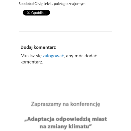
Spodobał Ci się tekst, poleć go znajomym:
Dodaj komentarz
Musisz się
zalogować
, aby móc dodać
komentarz.