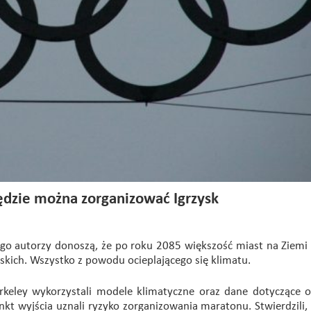
będzie można zorganizować Igrzysk
ego autorzy donoszą, że po roku 2085 większość miast na Ziemi 
skich. Wszystko z powodu ocieplającego się klimatu.
erkeley wykorzystali modele klimatyczne oraz dane dotyczące 
nkt wyjścia uznali ryzyko zorganizowania maratonu. Stwierdzili, 