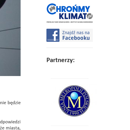
Partnerzy:
nie będzie
odpowiedzi
że miasta,