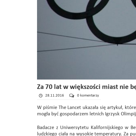
Za 70 lat w większości miast nie 
28.11.2016
0 komentarzy
W piśmie The Lancet ukazała się artykuł, któr
mogła być gospodarzem letnich Igrzysk Olimpij
Badacze z Uniwersytetu Kalifornijskiego w B
ludzkiego ciała na wysokie temperatury. Za pu