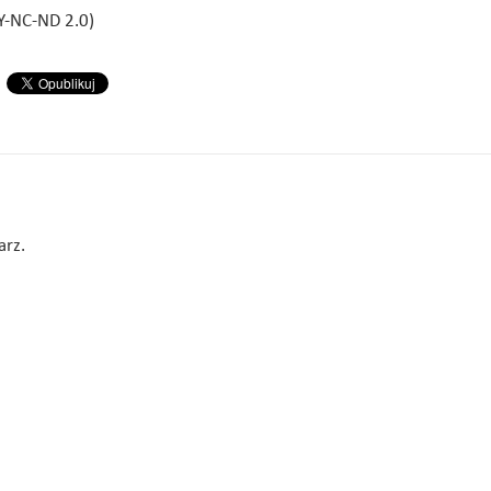
BY-NC-ND 2.0)
arz.