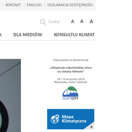
KONTAKT
ENGLISH
DEKLARACJA DOSTĘPNOŚCI
A
A
A
Szukaj
A
DLA MEDIÓW
KONSULTUJ KLIMAT