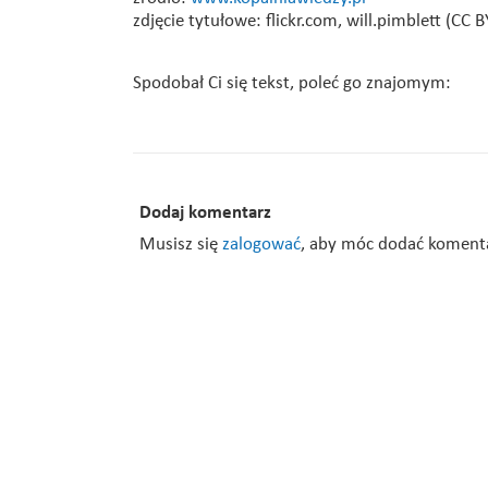
zdjęcie tytułowe: flickr.com, will.pimblett (CC 
Spodobał Ci się tekst, poleć go znajomym:
Dodaj komentarz
Musisz się
zalogować
, aby móc dodać koment