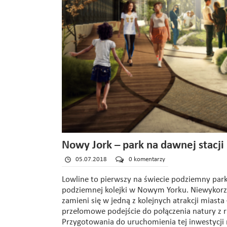
Nowy Jork – park na dawnej stacji
05.07.2018
0 komentarzy
Lowline to pierwszy na świecie podziemny park
podziemnej kolejki w Nowym Yorku. Niewykorzys
zamieni się w jedną z kolejnych atrakcji miast
przełomowe podejście do połączenia natury z 
Przygotowania do uruchomienia tej inwestycji 