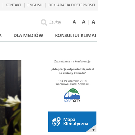
KONTAKT
ENGLISH
DEKLARACJA DOSTĘPNOŚCI
A
A
A
Szukaj
A
DLA MEDIÓW
KONSULTUJ KLIMAT