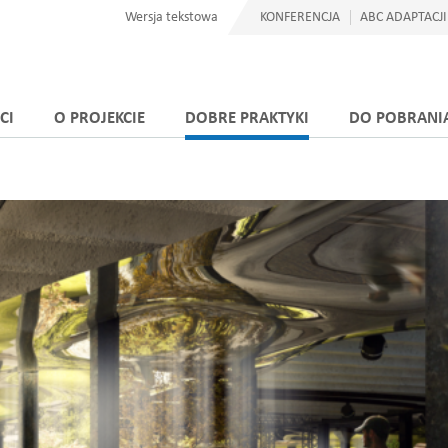
Wersja tekstowa
KONFERENCJA
ABC ADAPTACJI
CI
O PROJEKCIE
DOBRE PRAKTYKI
DO POBRANI