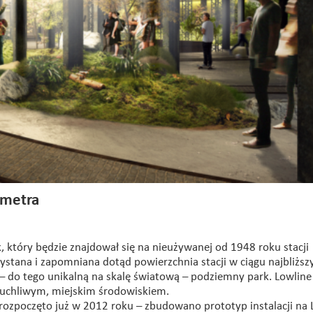
 metra
, który będzie znajdował się na nieużywanej od 1948 roku stacji
tana i zapomniana dotąd powierzchnia stacji w ciągu najbliższy
a – do tego unikalną na skalę światową – podziemny park. Lowline
ruchliwym, miejskim środowiskiem.
rozpoczęto już w 2012 roku – zbudowano prototyp instalacji na 