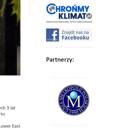
Partnerzy:
ch 3 lat
 to
Lower East