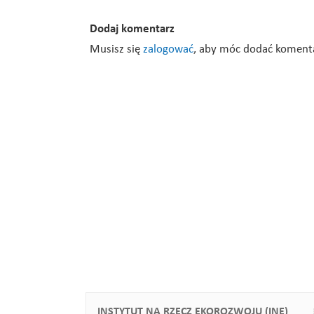
Dodaj komentarz
Musisz się
zalogować
, aby móc dodać koment
INSTYTUT NA RZECZ EKOROZWOJU (INE)