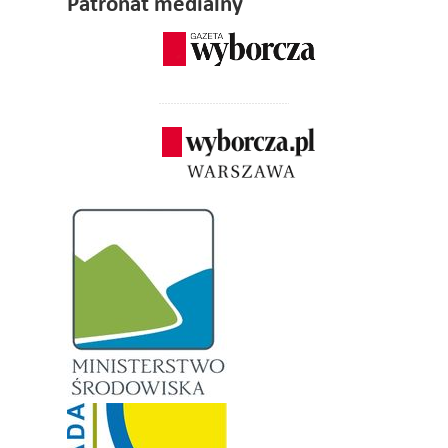
Patronat medialny