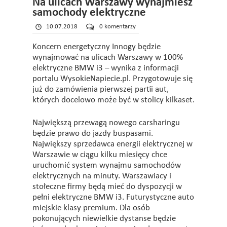
Na ulicach Warszawy wynajmiesz
samochody elektryczne
10.07.2018
0 komentarzy
Koncern energetyczny Innogy będzie
wynajmować na ulicach Warszawy w 100%
elektryczne BMW i3 – wynika z informacji
portalu WysokieNapiecie.pl. Przygotowuje się
już do zamówienia pierwszej partii aut,
których docelowo może być w stolicy kilkaset.
Największą przewagą nowego carsharingu
będzie prawo do jazdy buspasami.
Największy sprzedawca energii elektrycznej w
Warszawie w ciągu kilku miesięcy chce
uruchomić system wynajmu samochodów
elektrycznych na minuty. Warszawiacy i
stołeczne firmy będą mieć do dyspozycji w
pełni elektryczne BMW i3. Futurystyczne auto
miejskie klasy premium. Dla osób
pokonujących niewielkie dystanse będzie