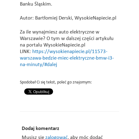
Banku Śląskim.
Autor: Bartłomiej Derski, WysokieNapiecie.pl
Za ile wynajmiesz auto elektryczne w
Warszawie? O tym w dalszej części artykułu
na portalu WysokieNapiecie.pl
LINK:
https://wysokienapiecie.pl/11573-
warszawa-bedzie-miec-elektryczne-bmw-i3-
na-minuty/#dalej
Spodobał Ci się tekst, poleć go znajomym:
Dodaj komentarz
Musisz się
zalogować
, aby móc dodać