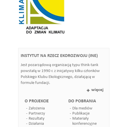
INSTYTUT NA RZECZ EKOROZWOJU (INE)
Jest pozarządową organizacją typu think-tank
powstałą w 1990 r. z inicjatywy kilku członków
Polskiego Klubu Ekologicznego, działającą w
formule fundacji.
więcej
O PROJEKCIE
DO POBRANIA
Założenia
Dla mediów
Partnerzy
Publikacje
Rezultaty
Materiały
Działania
konferencyjne