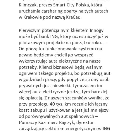
Klimczak, prezes Smart City Polska, która
uruchamia carsharing oparty na tych autach
w Krakowie pod nazwą KraCar.
Pierwszym potencjalnym klientem Innogy
może być bank ING, który uczestniczył już w
pilotażowym projekcie na początku roku. –
Od początku funkcjonowania systemu na
pewno będziemy chcieli go wesprzeć
wykorzystując auta elektryczne na nasze
potrzeby. Klienci biznesowi będą ważnym
ogniwem takiego projektu, bo potrzebują aut
w godzinach pracy, gdy popyt ze strony osób
prywatnych jest niewielki. Tymczasem im
więcej auta elektryczne jeżdżą, tym bardziej
się opłacają. Z naszych szacunków wynika, że
przy przebiegu 40 tys. km rocznie ich łączny
koszt zakupu i użytkowania jest już mniejszy
od porównywalnych aut spalinowych –
tłumaczy Kazimierz Rajczyk, dyrektor
zarządzający sektorem energetycznym w ING