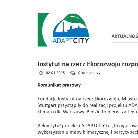
AKTUALNOŚ
Instytut na rzecz Ekorozwoju rozp
02.01.2015
0 komentarzy
Komunikat prasowy
Fundacja Instytut na rzecz Ekorozwoju, Miasto
Stuttgart przystąpiły do realizacji projektu AD
klimatu dla Warszawy. Będzie to pierwsza tego 
Pełny tytuł projektu ADAPTCITY to „Przygotowa
wykorzystaniu mapy klimatycznej i partycypacji