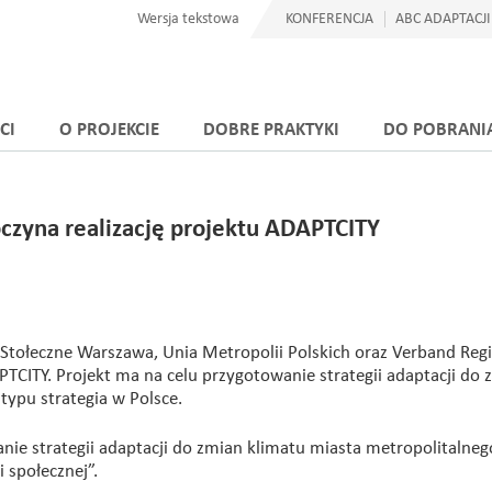
Wersja tekstowa
KONFERENCJA
ABC ADAPTACJI
CI
O PROJEKCIE
DOBRE PRAKTYKI
DO POBRANI
oczyna realizację projektu ADAPTCITY
 Stołeczne Warszawa, Unia Metropolii Polskich oraz Verband Reg
APTCITY. Projekt ma na celu przygotowanie strategii adaptacji do
typu strategia w Polsce.
nie strategii adaptacji do zmian klimatu miasta metropolitalneg
 społecznej”.