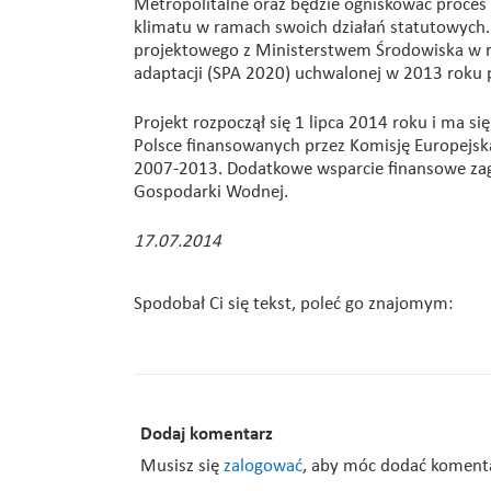
Metropolitalne oraz będzie ogniskować proces
klimatu w ramach swoich działań statutowych
projektowego z Ministerstwem Środowiska w rama
adaptacji (SPA 2020) uchwalonej w 2013 roku p
Projekt rozpoczął się 1 lipca 2014 roku i ma s
Polsce finansowanych przez Komisję Europejs
2007-2013. Dodatkowe wsparcie finansowe za
Gospodarki Wodnej.
17.07.2014
Spodobał Ci się tekst, poleć go znajomym:
Dodaj komentarz
Musisz się
zalogować
, aby móc dodać koment