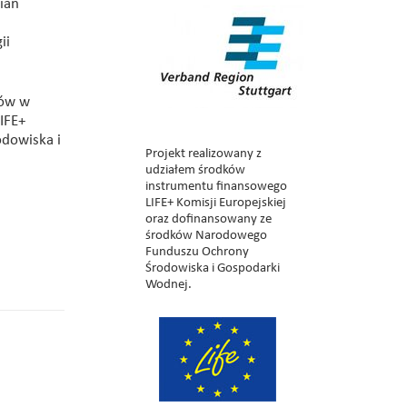
ian
ii
tów w
IFE+
dowiska i
Projekt realizowany z
udziałem środków
instrumentu finansowego
LIFE+ Komisji Europejskiej
oraz dofinansowany ze
środków Narodowego
Funduszu Ochrony
Środowiska i Gospodarki
Wodnej.