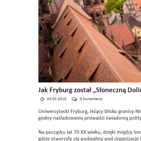
Jak Fryburg został „Słoneczną Dol
24.05.2018
0 komentarzy
Uniwersytecki Fryburg, leżący blisko granicy Ni
godny naśladowania prowadzi świadomą polity
Na początku lat 70 XX wieku, dzięki między inn
gdzie stworzyły się podwaliny pod organizacje