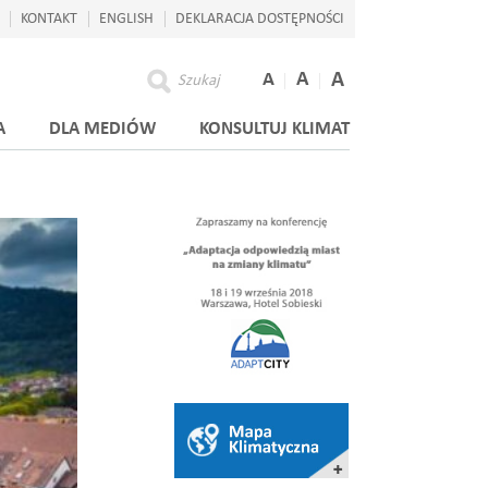
KONTAKT
ENGLISH
DEKLARACJA DOSTĘPNOŚCI
A
A
A
Szukaj
A
DLA MEDIÓW
KONSULTUJ KLIMAT