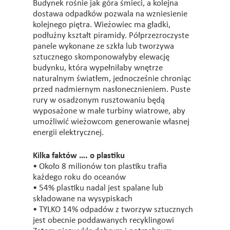
Budynek rośnie jak góra śmieci, a kolejna
dostawa odpadków pozwala na wzniesienie
kolejnego piętra. Wieżowiec ma gładki,
podłużny kształt piramidy. Półprzezroczyste
panele wykonane ze szkła lub tworzywa
sztucznego skomponowałyby elewację
budynku, która wypełniłaby wnętrze
naturalnym światłem, jednocześnie chroniąc
przed nadmiernym nasłonecznieniem. Puste
rury w osadzonym rusztowaniu będą
wyposażone w małe turbiny wiatrowe, aby
umożliwić wieżowcom generowanie własnej
energii elektrycznej.
Kilka faktów …. o plastiku
• Około 8 milionów ton plastiku trafia
każdego roku do oceanów
• 54% plastiku nadal jest spalane lub
składowane na wysypiskach
• TYLKO 14% odpadów z tworzyw sztucznych
jest obecnie poddawanych recyklingowi