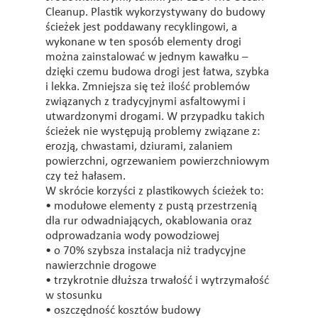
Cleanup. Plastik wykorzystywany do budowy
ścieżek jest poddawany recyklingowi, a
wykonane w ten sposób elementy drogi
można zainstalować w jednym kawałku –
dzięki czemu budowa drogi jest łatwa, szybka
i lekka. Zmniejsza się też ilość problemów
związanych z tradycyjnymi asfaltowymi i
utwardzonymi drogami. W przypadku takich
ścieżek nie występują problemy związane z:
erozją, chwastami, dziurami, zalaniem
powierzchni, ogrzewaniem powierzchniowym
czy też hałasem.
W skrócie korzyści z plastikowych ścieżek to:
• modułowe elementy z pustą przestrzenią
dla rur odwadniających, okablowania oraz
odprowadzania wody powodziowej
• o 70% szybsza instalacja niż tradycyjne
nawierzchnie drogowe
• trzykrotnie dłuższa trwałość i wytrzymałość
w stosunku
• oszczędność kosztów budowy