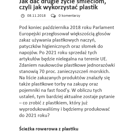
Jak dać drugie życie śmieciom,
czyli jak wykorzystać plastik
08.11.2018
0 komentarzy
Pod koniec października 2018 roku Parlament
Europejski przegłosował większością głosów
zakaz używania plastikowych naczyń,
patyczków higienicznych oraz słomek do
napojów. Po 2021 roku sprzedaż tych
artykułów będzie nielegalna na terenie UE.
Zdaniem naukowców plastikowe jednorazówki
stanowią 70 proc. zanieczyszczeń morskich.
Na liście zakazanych produktów znalazły się
także plastikowe torby na zakupy oraz
pojemniki na fast food’y. W obliczu tych
ustaleń, tym bardziej aktualne zostaje pytanie
– co zrobić z plastikiem, który już
wyprodukowaliśmy i będziemy produkować
do 2021 roku?
Ścieżka rowerowa z plastiku