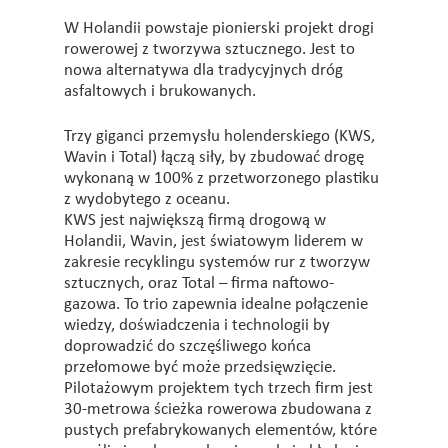
W Holandii powstaje pionierski projekt drogi
rowerowej z tworzywa sztucznego. Jest to
nowa alternatywa dla tradycyjnych dróg
asfaltowych i brukowanych.
Trzy giganci przemysłu holenderskiego (KWS,
Wavin i Total) łączą siły, by zbudować drogę
wykonaną w 100% z przetworzonego plastiku
z wydobytego z oceanu.
KWS jest największą firmą drogową w
Holandii, Wavin, jest światowym liderem w
zakresie recyklingu systemów rur z tworzyw
sztucznych, oraz Total – firma naftowo-
gazowa. To trio zapewnia idealne połączenie
wiedzy, doświadczenia i technologii by
doprowadzić do szczęśliwego końca
przełomowe być może przedsięwzięcie.
Pilotażowym projektem tych trzech firm jest
30-metrowa ścieżka rowerowa zbudowana z
pustych prefabrykowanych elementów, które