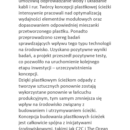
umożliwią odprowadzanie wody i układanie
kabli i rur. Twórcy koncepcji plastikowej ścieżki
intensywnie pracowali nad optymalizacją
wydajności elementów modułowych oraz
dopasowaniem odpowiedniej mieszanki
przetworzonego plastiku. Ponadto
przeprowadzono szereg badań
sprawdzających wpływu tego typu technologii
na środowisko. Uzyskano pozytywne wyniki
badań, a projekt przeszedł pozytywne testy,
co pozwoliło na uruchomienie kolejnego
etapu inwestycji – urzeczywistnienia
koncepcji.
Dzięki plastikowym ścieżkom odpady z
tworzyw sztucznych ponownie zostają
wykorzystane ponownie w łańcuchu
produkcyjnym, tym samym zmniejsza się
wpływ na środowisko związany z
budowaniem i utrzymywaniem ścieżki.
Koncepcja budowania plastikowych ścieżek
jest całkowicie spójna z inicjatywami
środowiskowymi, takimi jak C2C i The Ocean