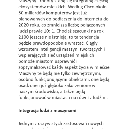
Maszyny i roboty staną się integralną częścią
ekosystemów miejskich. Według Cisco około
50 miliardów komputerów jest już
planowanych do podłączenia do Internetu do
2020 roku, co zmniejsza liczbę połączonych
ludzi prawie 10: 1. Chociaż szacunki na rok
2100 jeszcze nie istnieją, to ta tendencja
będzie prawdopodobnie wrastać. Ciągły
wzrostem inteligencji maszyn, tworzących i
wspierających sieć urządzeń miejskich
pomoże miastom usprawnić i
zoptymalizować każdy aspekt życia w mieście.
Maszyny te będą nie tylko zewnętrznymi,
osobno funkcjonującymi obiektami, one będą
osadzone i już głęboko zakorzenione w
naszym środowisku, a także będą
funkcjonować w miastach na równi z ludźmi.
Integracja ludzi z maszynami
Jednym z oczywistych zastosowań nowych