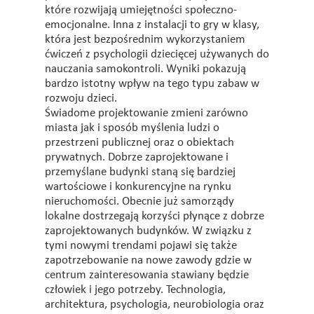
które rozwijają umiejętności społeczno-
emocjonalne. Inna z instalacji to gry w klasy,
która jest bezpośrednim wykorzystaniem
ćwiczeń z psychologii dziecięcej używanych do
nauczania samokontroli. Wyniki pokazują
bardzo istotny wpływ na tego typu zabaw w
rozwoju dzieci.
Świadome projektowanie zmieni zarówno
miasta jak i sposób myślenia ludzi o
przestrzeni publicznej oraz o obiektach
prywatnych. Dobrze zaprojektowane i
przemyślane budynki staną się bardziej
wartościowe i konkurencyjne na rynku
nieruchomości. Obecnie już samorządy
lokalne dostrzegają korzyści płynące z dobrze
zaprojektowanych budynków. W związku z
tymi nowymi trendami pojawi się także
zapotrzebowanie na nowe zawody gdzie w
centrum zainteresowania stawiany będzie
człowiek i jego potrzeby. Technologia,
architektura, psychologia, neurobiologia oraz