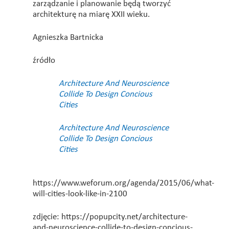
zarządzanie i planowanie będą tworzyć
architekturę na miarę XXII wieku.
Agnieszka Bartnicka
źródło
Architecture And Neuroscience
Collide To Design Concious
Cities
Architecture And Neuroscience
Collide To Design Concious
Cities
https://www.weforum.org/agenda/2015/06/what-
will-cities-look-like-in-2100
zdjęcie: https://popupcity.net/architecture-
and-neuroscience-collide-to-design-concious-