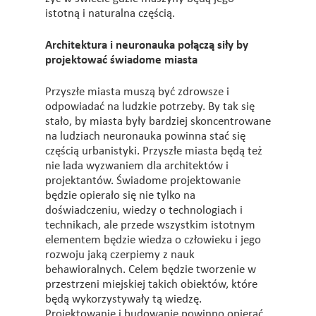
istotną i naturalna częścią.
Architektura i neuronauka połączą siły by
projektować świadome miasta
Przyszłe miasta muszą być zdrowsze i
odpowiadać na ludzkie potrzeby. By tak się
stało, by miasta były bardziej skoncentrowane
na ludziach neuronauka powinna stać się
częścią urbanistyki. Przyszłe miasta będą też
nie lada wyzwaniem dla architektów i
projektantów. Świadome projektowanie
będzie opierało się nie tylko na
doświadczeniu, wiedzy o technologiach i
technikach, ale przede wszystkim istotnym
elementem będzie wiedza o człowieku i jego
rozwoju jaką czerpiemy z nauk
behawioralnych. Celem będzie tworzenie w
przestrzeni miejskiej takich obiektów, które
będą wykorzystywały tą wiedzę.
Projektowanie i budowanie powinno opierać