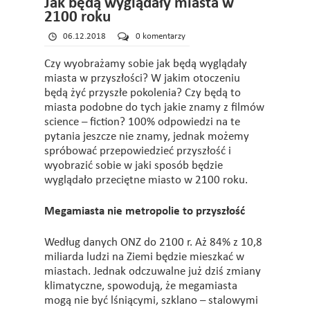
Jak będą wyglądały miasta w
2100 roku
06.12.2018
0 komentarzy
Czy wyobrażamy sobie jak będą wyglądały
miasta w przyszłości? W jakim otoczeniu
będą żyć przyszłe pokolenia? Czy będą to
miasta podobne do tych jakie znamy z filmów
science – fiction? 100% odpowiedzi na te
pytania jeszcze nie znamy, jednak możemy
spróbować przepowiedzieć przyszłość i
wyobrazić sobie w jaki sposób będzie
wyglądało przeciętne miasto w 2100 roku.
Megamiasta nie metropolie to przyszłość
Według danych ONZ do 2100 r. Aż 84% z 10,8
miliarda ludzi na Ziemi będzie mieszkać w
miastach. Jednak odczuwalne już dziś zmiany
klimatyczne, spowodują, że megamiasta
mogą nie być lśniącymi, szklano – stalowymi