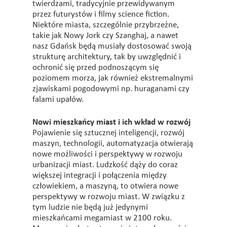
twierdzami, tradycyjnie przewidywanym
przez futurystów i filmy science fiction.
Niektóre miasta, szczególnie przybrzeżne,
takie jak Nowy Jork czy Szanghaj, a nawet
nasz Gdańsk będą musiały dostosować swoją
strukturę architektury, tak by uwzględnić i
ochronić się przed podnoszącym się
poziomem morza, jak również ekstremalnymi
zjawiskami pogodowymi np. huraganami czy
falami upałów.
Nowi mieszkańcy miast i ich wkład w rozwój
Pojawienie się sztucznej inteligencji, rozwój
maszyn, technologii, automatyzacja otwierają
nowe możliwości i perspektywy w rozwoju
urbanizacji miast. Ludzkość dąży do coraz
większej integracji i połączenia między
człowiekiem, a maszyną, to otwiera nowe
perspektywy w rozwoju miast. W związku z
tym ludzie nie będą już jedynymi
mieszkańcami megamiast w 2100 roku.