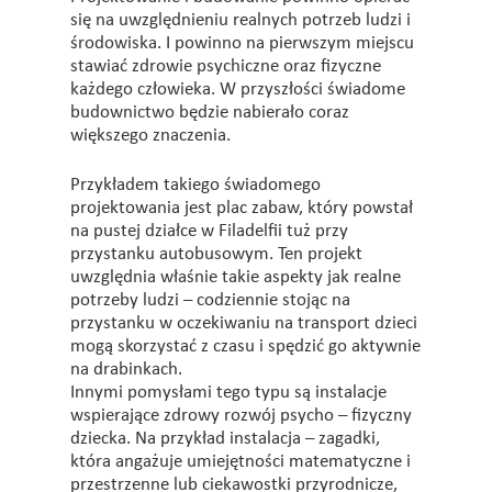
się na uwzględnieniu realnych potrzeb ludzi i
środowiska. I powinno na pierwszym miejscu
stawiać zdrowie psychiczne oraz fizyczne
każdego człowieka. W przyszłości świadome
budownictwo będzie nabierało coraz
większego znaczenia.
Przykładem takiego świadomego
projektowania jest plac zabaw, który powstał
na pustej działce w Filadelfii tuż przy
przystanku autobusowym. Ten projekt
uwzględnia właśnie takie aspekty jak realne
potrzeby ludzi – codziennie stojąc na
przystanku w oczekiwaniu na transport dzieci
mogą skorzystać z czasu i spędzić go aktywnie
na drabinkach.
Innymi pomysłami tego typu są instalacje
wspierające zdrowy rozwój psycho – fizyczny
dziecka. Na przykład instalacja – zagadki,
która angażuje umiejętności matematyczne i
przestrzenne lub ciekawostki przyrodnicze,