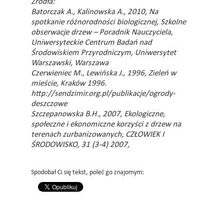
Źródła:
Batorczak A., Kalinowska A., 2010, Na
spotkanie różnorodności biologicznej, Szkolne
obserwacje drzew – Poradnik Nauczyciela,
Uniwersyteckie Centrum Badań nad
Środowiskiem Przyrodniczym, Uniwersytet
Warszawski, Warszawa
Czerwieniec M., Lewińska J., 1996, Zieleń w
mieście, Kraków 1996.
http://sendzimir.org.pl/publikacje/ogrody-
deszczowe
Szczepanowska B.H., 2007, Ekologiczne,
społeczne i ekonomiczne korzyści z drzew na
terenach zurbanizowanych, CZŁOWIEK I
ŚRODOWISKO, 31 (3-4) 2007,
Spodobał Ci się tekst, poleć go znajomym: