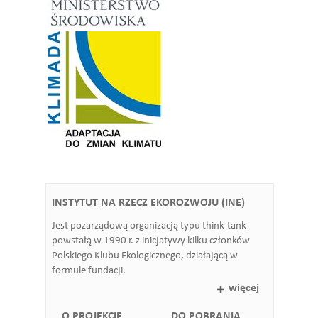
INSTYTUT NA RZECZ EKOROZWOJU (INE)
Jest pozarządową organizacją typu think-tank
powstałą w 1990 r. z inicjatywy kilku członków
Polskiego Klubu Ekologicznego, działającą w
formule fundacji.
więcej
O PROJEKCIE
DO POBRANIA