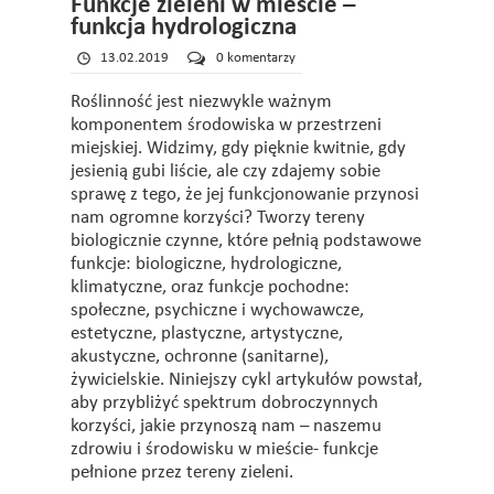
Funkcje zieleni w mieście –
funkcja hydrologiczna
13.02.2019
0 komentarzy
Roślinność jest niezwykle ważnym
komponentem środowiska w przestrzeni
miejskiej. Widzimy, gdy pięknie kwitnie, gdy
jesienią gubi liście, ale czy zdajemy sobie
sprawę z tego, że jej funkcjonowanie przynosi
nam ogromne korzyści? Tworzy tereny
biologicznie czynne, które pełnią podstawowe
funkcje: biologiczne, hydrologiczne,
klimatyczne, oraz funkcje pochodne:
społeczne, psychiczne i wychowawcze,
estetyczne, plastyczne, artystyczne,
akustyczne, ochronne (sanitarne),
żywicielskie. Niniejszy cykl artykułów powstał,
aby przybliżyć spektrum dobroczynnych
korzyści, jakie przynoszą nam – naszemu
zdrowiu i środowisku w mieście- funkcje
pełnione przez tereny zieleni.