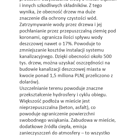
i innych szkodliwych składników. Z tego
wynika, że obecność drzew ma duże
znaczenie dla ochrony czystości wód.
Zatrzymywanie wody przez drzewa i jej
pochłanianie przez przepuszczalną ziemię pod
koronami, ogranicza ilości spływu wody
deszczowej nawet o 17%. Powoduje to
zmniejszanie kosztów instalacji systemu
kanalizacyjnego. Dzięki obecności około 500
tys. drzew, można uzyskać oszczędności na
budowie kanalizacji deszczowej miasta w
kwocie ponad 1,5 miliona PLN( przeliczono z
dolarów).
Uszczelnianie terenu powoduje znaczne
przekształcenie hydrosfery i cyklu obiegu.
Większość podłoża w mieście jest
nieprzepuszczalna (beton, asfalt), co
powoduje ograniczenie powierzchni
swobodnego wsiąkania. Zabudowa w mieście,
dodatkowe źródła ciepła, emisja
zanieczyszczeń do atmosfery – to wszystko