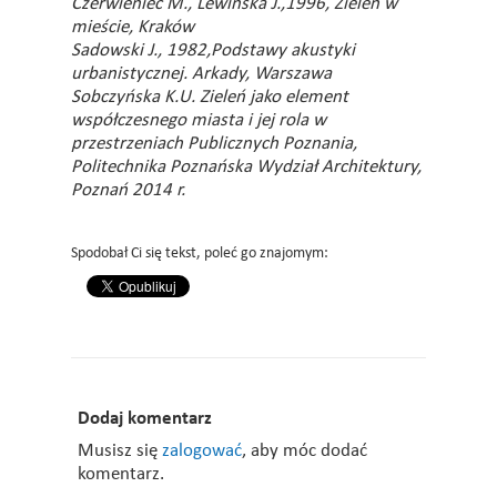
Czerwieniec M., Lewińska J.,1996, Zieleń w
mieście, Kraków
Sadowski J., 1982,Podstawy akustyki
urbanistycznej. Arkady, Warszawa
Sobczyńska K.U. Zieleń jako element
współczesnego miasta i jej rola w
przestrzeniach Publicznych Poznania,
Politechnika Poznańska Wydział Architektury,
Poznań 2014 r.
Spodobał Ci się tekst, poleć go znajomym:
Dodaj komentarz
Musisz się
zalogować
, aby móc dodać
komentarz.