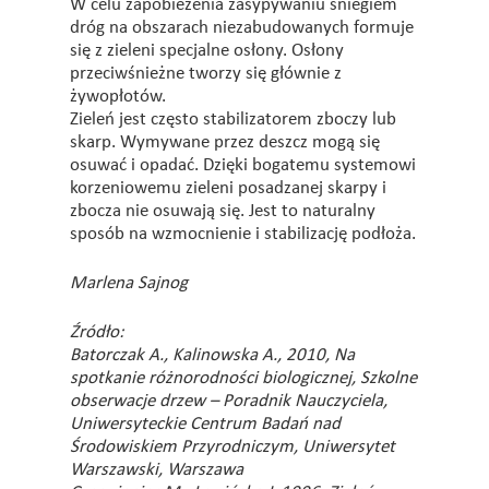
W celu zapobieżenia zasypywaniu śniegiem
dróg na obszarach niezabudowanych formuje
się z zieleni specjalne osłony. Osłony
przeciwśnieżne tworzy się głównie z
żywopłotów.
Zieleń jest często stabilizatorem zboczy lub
skarp. Wymywane przez deszcz mogą się
osuwać i opadać. Dzięki bogatemu systemowi
korzeniowemu zieleni posadzanej skarpy i
zbocza nie osuwają się. Jest to naturalny
sposób na wzmocnienie i stabilizację podłoża.
Marlena Sajnog
Źródło:
Batorczak A., Kalinowska A., 2010, Na
spotkanie różnorodności biologicznej, Szkolne
obserwacje drzew – Poradnik Nauczyciela,
Uniwersyteckie Centrum Badań nad
Środowiskiem Przyrodniczym, Uniwersytet
Warszawski, Warszawa