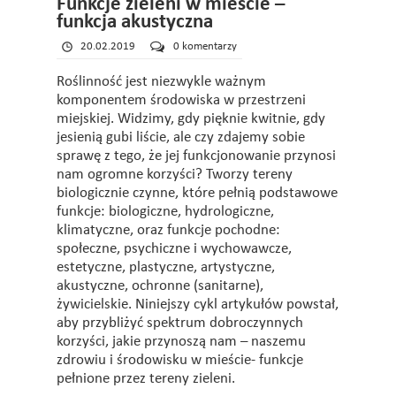
Funkcje zieleni w mieście –
funkcja akustyczna
20.02.2019
0 komentarzy
Roślinność jest niezwykle ważnym
komponentem środowiska w przestrzeni
miejskiej. Widzimy, gdy pięknie kwitnie, gdy
jesienią gubi liście, ale czy zdajemy sobie
sprawę z tego, że jej funkcjonowanie przynosi
nam ogromne korzyści? Tworzy tereny
biologicznie czynne, które pełnią podstawowe
funkcje: biologiczne, hydrologiczne,
klimatyczne, oraz funkcje pochodne:
społeczne, psychiczne i wychowawcze,
estetyczne, plastyczne, artystyczne,
akustyczne, ochronne (sanitarne),
żywicielskie. Niniejszy cykl artykułów powstał,
aby przybliżyć spektrum dobroczynnych
korzyści, jakie przynoszą nam – naszemu
zdrowiu i środowisku w mieście- funkcje
pełnione przez tereny zieleni.