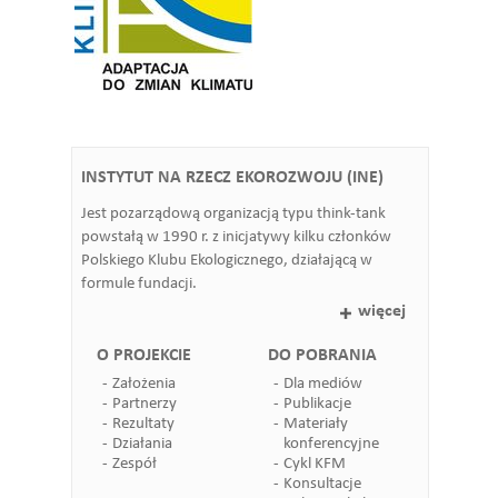
INSTYTUT NA RZECZ EKOROZWOJU (INE)
Jest pozarządową organizacją typu think-tank
powstałą w 1990 r. z inicjatywy kilku członków
Polskiego Klubu Ekologicznego, działającą w
formule fundacji.
więcej
O PROJEKCIE
DO POBRANIA
Założenia
Dla mediów
Partnerzy
Publikacje
Rezultaty
Materiały
Działania
konferencyjne
Zespół
Cykl KFM
Konsultacje