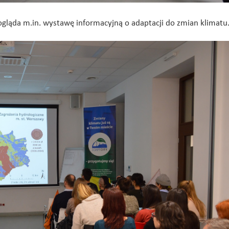
gląda m.in. wystawę informacyjną o adaptacji do zmian klimatu