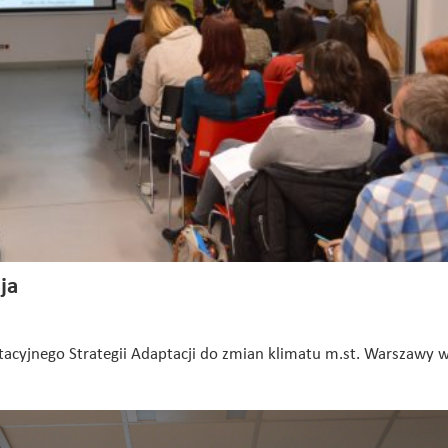
ja
ltacyjnego Strategii Adaptacji do zmian klimatu m.st. Warszawy