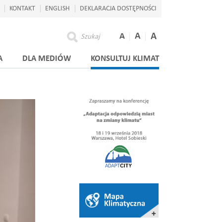
KONTAKT
ENGLISH
DEKLARACJA DOSTĘPNOŚCI
A
A
A
Szukaj
A
DLA MEDIÓW
KONSULTUJ KLIMAT