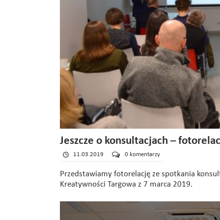
Jeszcze o konsultacjach – fotorelac
11.03.2019
0 komentarzy
Przedstawiamy fotorelację ze spotkania konsu
Kreatywności Targowa z 7 marca 2019.