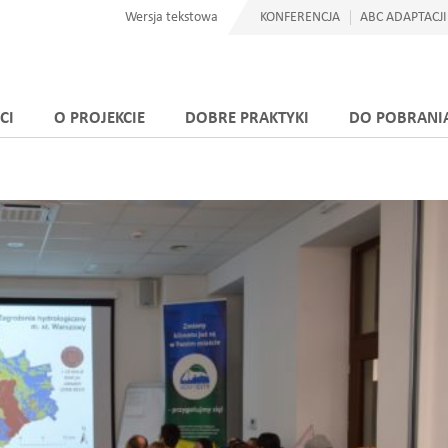
Wersja tekstowa
KONFERENCJA
ABC ADAPTACJI
CI
O PROJEKCIE
DOBRE PRAKTYKI
DO POBRANI