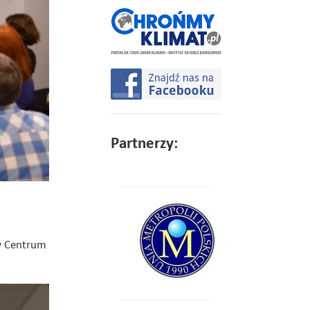
Partnerzy:
 w Centrum