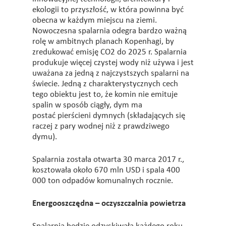
ekologii to przyszłość, w która powinna być
obecna w każdym miejscu na ziemi.
Nowoczesna spalarnia odegra bardzo ważną
rolę w ambitnych planach Kopenhagi, by
zredukować emisję CO2 do 2025 r. Spalarnia
produkuje więcej czystej wody niż używa i jest
uważana za jedną z najczystszych spalarni na
świecie. Jedną z charakterystycznych cech
tego obiektu jest to, że komin nie emituje
spalin w sposób ciągły, dym ma
postać pierścieni dymnych (składających się
raczej z pary wodnej niż z prawdziwego
dymu).
Spalarnia została otwarta 30 marca 2017 r.,
kosztowała około 670 mln USD i spala 400
000 ton odpadów komunalnych rocznie.
Energooszczędna – oczyszczalnia powietrza