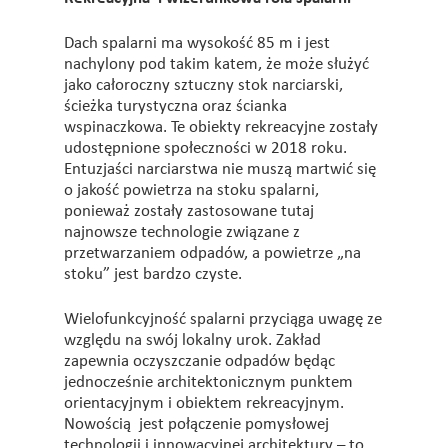
Dach spalarni ma wysokość 85 m i jest
nachylony pod takim katem, że może służyć
jako całoroczny sztuczny stok narciarski,
ścieżka turystyczna oraz ścianka
wspinaczkowa. Te obiekty rekreacyjne zostały
udostępnione społeczności w 2018 roku.
Entuzjaści narciarstwa nie muszą martwić się
o jakość powietrza na stoku spalarni,
ponieważ zostały zastosowane tutaj
najnowsze technologie związane z
przetwarzaniem odpadów, a powietrze „na
stoku” jest bardzo czyste.
Wielofunkcyjność spalarni przyciąga uwagę ze
względu na swój lokalny urok. Zakład
zapewnia oczyszczanie odpadów będąc
jednocześnie architektonicznym punktem
orientacyjnym i obiektem rekreacyjnym.
Nowością jest połączenie pomysłowej
technologii i innowacyjnej architektury – to