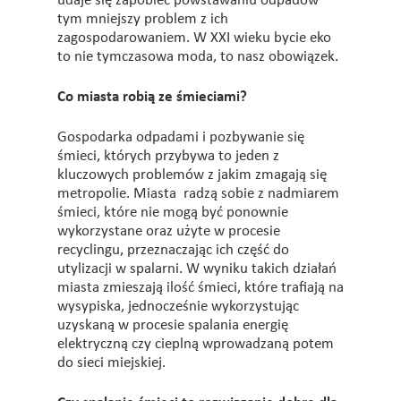
udaje się zapobiec powstawaniu odpadów
tym mniejszy problem z ich
zagospodarowaniem. W XXI wieku bycie eko
to nie tymczasowa moda, to nasz obowiązek.
Co miasta robią ze śmieciami?
Gospodarka odpadami i pozbywanie się
śmieci, których przybywa to jeden z
kluczowych problemów z jakim zmagają się
metropolie. Miasta radzą sobie z nadmiarem
śmieci, które nie mogą być ponownie
wykorzystane oraz użyte w procesie
recyclingu, przeznaczając ich część do
utylizacji w spalarni. W wyniku takich działań
miasta zmieszają ilość śmieci, które trafiają na
wysypiska, jednocześnie wykorzystując
uzyskaną w procesie spalania energię
elektryczną czy cieplną wprowadzaną potem
do sieci miejskiej.