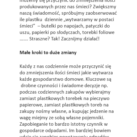
możemy się przyczynić do zmniejszenia ilości
produkowanych przez nas śmieci? Zwiększmy
naszą świadomość, spróbujmy zaobserwować
ile plastiku dziennie „wytwarzamy w postaci
śmieci” – butelki po napojach, patyczki do
uszu, papierki po słodyczach, torebki foliowe
……. Straszne? Tak! Zacznijmy działać!
Małe kroki to duże zmiany
Każdy z nas codziennie może przyczynić się
do zmniejszenia ilości śmieci jakie wytwarza
każde gospodarstwo domowe. Kluczowe są
drobne czynności i świadome decyzje np.
podczas codziennych zakupów wybierajmy
zamiast plastikowych torebek na pieczywo
papierowe, zamiast plastikowych toreb na
zakupy nośmy własne, a kupując jedzenie na
wagę miejmy ze sobą własne pojemniki.
Zapobieganie to bardzo istotny czynnik w
gospodarce odpadami. Im bardziej bowiem