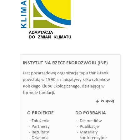
INSTYTUT NA RZECZ EKOROZWOJU (INE)
Jest pozarządową organizacją typu think-tank
powstałą w 1990 r. z inicjatywy kilku członków
Polskiego Klubu Ekologicznego, działającą w
formule fundacji.
więcej
O PROJEKCIE
DO POBRANIA
Założenia
Dla mediów
Partnerzy
Publikacje
Rezultaty
Materiały
Działania
konferencyjne