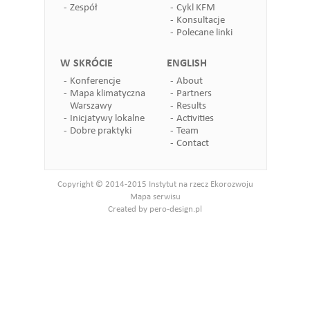
Zespół
Cykl KFM
Konsultacje
Polecane linki
W SKRÓCIE
ENGLISH
Konferencje
About
Mapa klimatyczna
Partners
Warszawy
Results
Inicjatywy lokalne
Activities
Dobre praktyki
Team
Contact
Copyright © 2014-2015 Instytut na rzecz Ekorozwoju
Mapa serwisu
Created by pero-design.pl