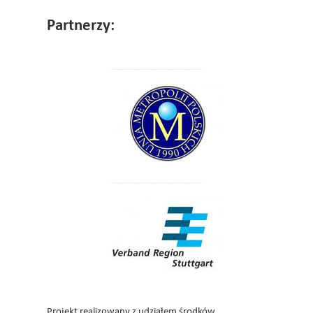
Partnerzy:
Projekt realizowany z udziałem środków