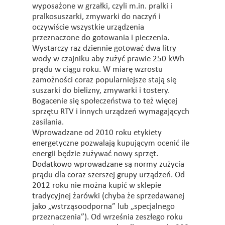
wyposażone w grzałki, czyli m.in. pralki i
pralkosuszarki, zmywarki do naczyń i
oczywiście wszystkie urządzenia
przeznaczone do gotowania i pieczenia.
Wystarczy raz dziennie gotować dwa litry
wody w czajniku aby zużyć prawie 250 kWh
prądu w ciągu roku. W miarę wzrostu
zamożności coraz popularniejsze stają się
suszarki do bielizny, zmywarki i tostery.
Bogacenie się społeczeństwa to też więcej
sprzętu RTV i innych urządzeń wymagających
zasilania.
Wprowadzane od 2010 roku etykiety
energetyczne pozwalają kupującym ocenić ile
energii będzie zużywać nowy sprzęt.
Dodatkowo wprowadzane są normy zużycia
prądu dla coraz szerszej grupy urządzeń. Od
2012 roku nie można kupić w sklepie
tradycyjnej żarówki (chyba że sprzedawanej
jako „wstrząsoodporna” lub „specjalnego
przeznaczenia”). Od września zeszłego roku