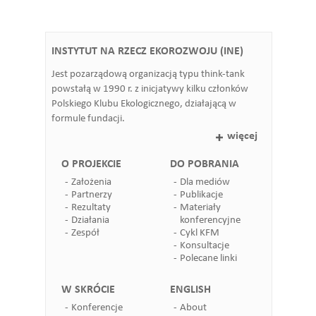
INSTYTUT NA RZECZ EKOROZWOJU (INE)
Jest pozarządową organizacją typu think-tank
powstałą w 1990 r. z inicjatywy kilku członków
Polskiego Klubu Ekologicznego, działającą w
formule fundacji.
więcej
O PROJEKCIE
DO POBRANIA
Założenia
Dla mediów
Partnerzy
Publikacje
Rezultaty
Materiały
Działania
konferencyjne
Zespół
Cykl KFM
Konsultacje
Polecane linki
W SKRÓCIE
ENGLISH
Konferencje
About