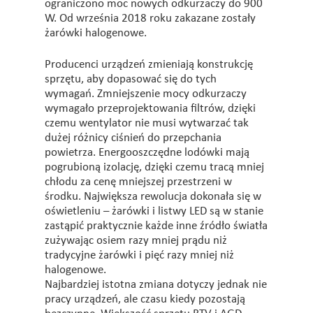
ograniczono moc nowych odkurzaczy do 900
W. Od września 2018 roku zakazane zostały
żarówki halogenowe.
Producenci urządzeń zmieniają konstrukcję
sprzętu, aby dopasować się do tych
wymagań. Zmniejszenie mocy odkurzaczy
wymagało przeprojektowania filtrów, dzięki
czemu wentylator nie musi wytwarzać tak
dużej różnicy ciśnień do przepchania
powietrza. Energooszczędne lodówki mają
pogrubioną izolację, dzięki czemu tracą mniej
chłodu za cenę mniejszej przestrzeni w
środku. Największa rewolucja dokonała się w
oświetleniu – żarówki i listwy LED są w stanie
zastąpić praktycznie każde inne źródło światła
zużywając osiem razy mniej prądu niż
tradycyjne żarówki i pięć razy mniej niż
halogenowe.
Najbardziej istotna zmiana dotyczy jednak nie
pracy urządzeń, ale czasu kiedy pozostają