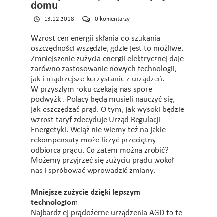
domu
13.12.2018
0 komentarzy
Wzrost cen energii skłania do szukania
oszczędności wszędzie, gdzie jest to możliwe.
Zmniejszenie zużycia energii elektrycznej daje
zarówno zastosowanie nowych technologii,
jak i mądrzejsze korzystanie z urządzeń.
W przyszłym roku czekają nas spore
podwyżki. Polacy będą musieli nauczyć się,
jak oszczędzać prąd. O tym, jak wysoki będzie
wzrost taryf zdecyduje Urząd Regulacji
Energetyki. Wciąż nie wiemy też na jakie
rekompensaty może liczyć przeciętny
odbiorca prądu. Co zatem można zrobić?
Możemy przyjrzeć się zużyciu prądu wokół
nas i spróbować wprowadzić zmiany.
Mniejsze zużycie dzięki lepszym
technologiom
Najbardziej prądożerne urządzenia AGD to te