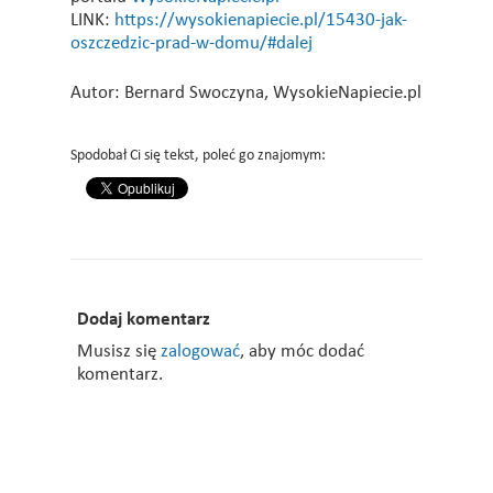
LINK:
https://wysokienapiecie.pl/15430-jak-
oszczedzic-prad-w-domu/#dalej
Autor: Bernard Swoczyna, WysokieNapiecie.pl
Spodobał Ci się tekst, poleć go znajomym:
Dodaj komentarz
Musisz się
zalogować
, aby móc dodać
komentarz.