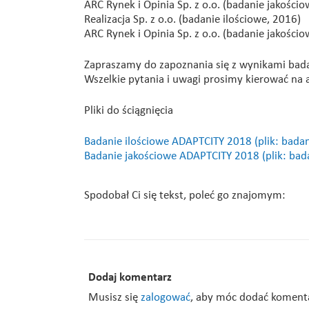
ARC Rynek i Opinia Sp. z o.o. (badanie jakości
Realizacja Sp. z o.o. (badanie ilościowe, 2016)
ARC Rynek i Opinia Sp. z o.o. (badanie jakości
Zapraszamy do zapoznania się z wynikami bad
Wszelkie pytania i uwagi prosimy kierować n
Pliki do ściągnięcia
Badanie ilościowe ADAPTCITY 2018 (plik: badan
Badanie jakościowe ADAPTCITY 2018 (plik: bad
Spodobał Ci się tekst, poleć go znajomym:
Dodaj komentarz
Musisz się
zalogować
, aby móc dodać koment