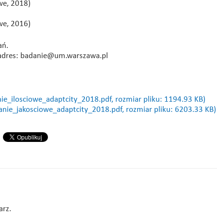
owe, 2018)
owe, 2016)
ań.
a adres: badanie@um.warszawa.pl
ie_ilosciowe_adaptcity_2018.pdf, rozmiar pliku: 1194.93 KB)
anie_jakosciowe_adaptcity_2018.pdf, rozmiar pliku: 6203.33 KB)
arz.