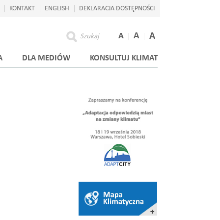
KONTAKT
ENGLISH
DEKLARACJA DOSTĘPNOŚCI
A
A
A
Szukaj
A
DLA MEDIÓW
KONSULTUJ KLIMAT