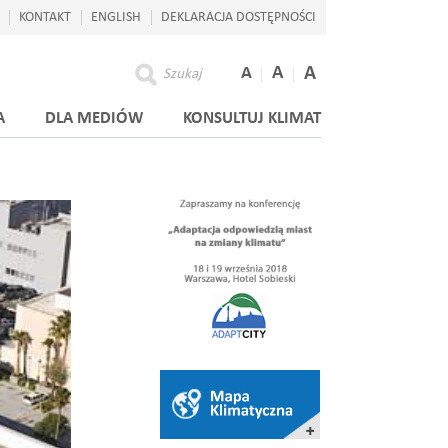
KONTAKT
ENGLISH
DEKLARACJA DOSTĘPNOŚCI
A
A
A
Szukaj
A
DLA MEDIÓW
KONSULTUJ KLIMAT