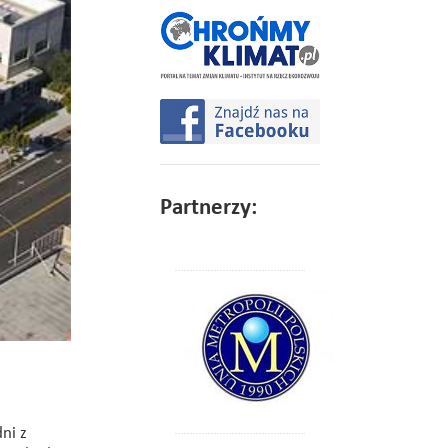
Partnerzy:
ni z