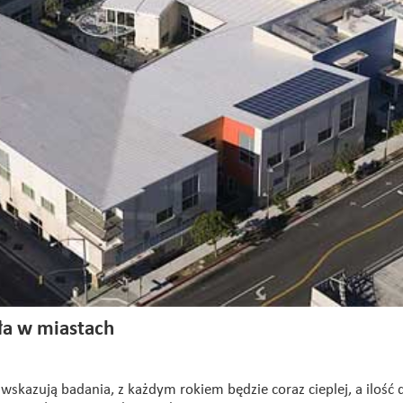
ła w miastach
wskazują badania, z każdym rokiem będzie coraz cieplej, a ilość d