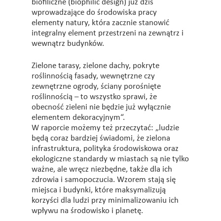
biofiliczne (biophilic design) już dziś
wprowadzające do środowiska pracy
elementy natury, która zacznie stanowić
integralny element przestrzeni na zewnątrz i
wewnątrz budynków.
Zielone tarasy, zielone dachy, pokryte
roślinnością fasady, wewnętrzne czy
zewnętrzne ogrody, ściany porośnięte
roślinnością – to wszystko sprawi, że
obecność zieleni nie będzie już wyłącznie
elementem dekoracyjnym“.
W raporcie możemy też przeczytać: „ludzie
będą coraz bardziej świadomi, że zielona
infrastruktura, polityka środowiskowa oraz
ekologiczne standardy w miastach są nie tylko
ważne, ale wręcz niezbędne, także dla ich
zdrowia i samopoczucia. Wzorem stają się
miejsca i budynki, które maksymalizują
korzyści dla ludzi przy minimalizowaniu ich
wpływu na środowisko i planetę.