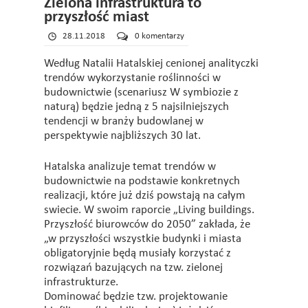
Zielona infrastruktura to
przyszłość miast
28.11.2018
0 komentarzy
Według Natalii Hatalskiej cenionej analityczki
trendów wykorzystanie roślinności w
budownictwie (scenariusz W symbiozie z
naturą) będzie jedną z 5 najsilniejszych
tendencji w branży budowlanej w
perspektywie najbliższych 30 lat.
Hatalska analizuje temat trendów w
budownictwie na podstawie konkretnych
realizacji, które już dziś powstają na całym
swiecie. W swoim raporcie „Living buildings.
Przyszłość biurowców do 2050” zakłada, że
„w przyszłości wszystkie budynki i miasta
obligatoryjnie będą musiały korzystać z
rozwiązań bazujących na tzw. zielonej
infrastrukturze.
Dominować będzie tzw. projektowanie