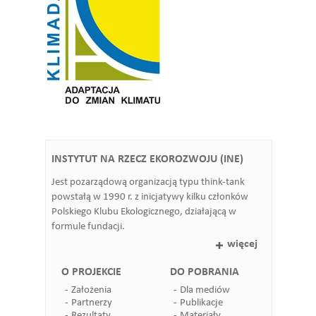
INSTYTUT NA RZECZ EKOROZWOJU (INE)
Jest pozarządową organizacją typu think-tank
powstałą w 1990 r. z inicjatywy kilku członków
Polskiego Klubu Ekologicznego, działającą w
formule fundacji.
więcej
O PROJEKCIE
DO POBRANIA
Założenia
Dla mediów
Partnerzy
Publikacje
Rezultaty
Materiały