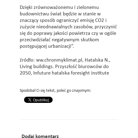
Dzięki zrównoważonemu i zielonemu
budownictwu świat będzie w stanie w
znaczący sposób ograniczyć emisję CO2 i
zużycie nieodnawialnych zasobów, przyczynić
się do poprawy jakości powietrza czy w ogóle
przeciwdziałać negatywnym skutkom
postępującej urbanizacji“.
źródło: ww.chronmyklimat.pl, Hatalska N.,
Living buildings. Przyszłość biurowców do
2050, Infuture hatalska foresight institute
Spodobał Ci się tekst, poleć go znajomym:
Dodaj komentarz