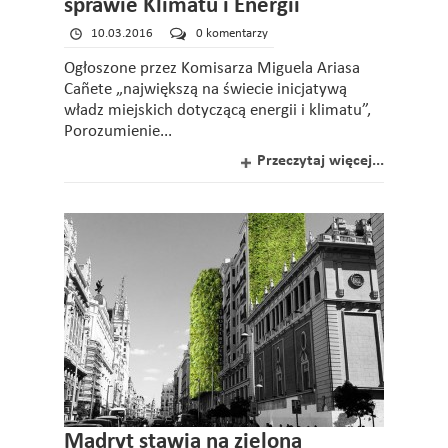
sprawie Klimatu i Energii
10.03.2016
0 komentarzy
Ogłoszone przez Komisarza Miguela Ariasa
Cañete „największą na świecie inicjatywą
władz miejskich dotyczącą energii i klimatu”,
Porozumienie...
Przeczytaj więcej...
Madryt stawia na zieloną