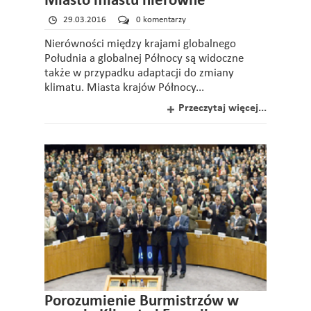
Miasto miastu nierówne
29.03.2016
0 komentarzy
Nierówności między krajami globalnego
Południa a globalnej Północy są widoczne
także w przypadku adaptacji do zmiany
klimatu. Miasta krajów Północy...
Przeczytaj więcej...
Porozumienie Burmistrzów w