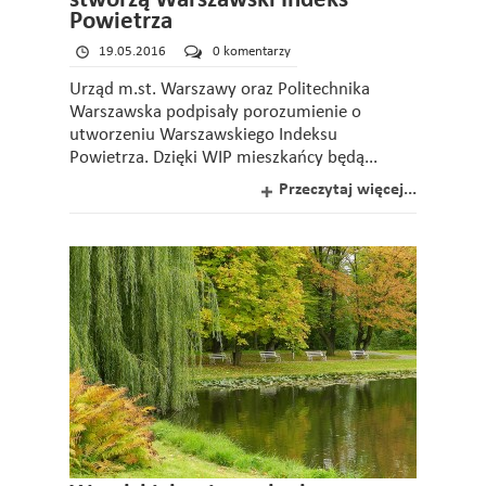
stworzą Warszawski Indeks
Powietrza
19.05.2016
0 komentarzy
Urząd m.st. Warszawy oraz Politechnika
Warszawska podpisały porozumienie o
utworzeniu Warszawskiego Indeksu
Powietrza. Dzięki WIP mieszkańcy będą...
Przeczytaj więcej...