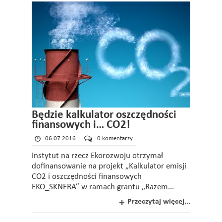
Będzie kalkulator oszczędności
finansowych i… CO2!
06.07.2016
0 komentarzy
Instytut na rzecz Ekorozwoju otrzymał
dofinansowanie na projekt „Kalkulator emisji
CO2 i oszczędności finansowych
EKO_SKNERA” w ramach grantu „Razem...
Przeczytaj więcej...