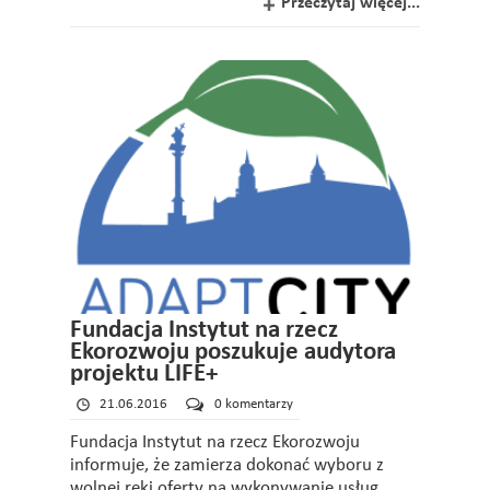
Przeczytaj więcej...
Fundacja Instytut na rzecz
Ekorozwoju poszukuje audytora
projektu LIFE+
21.06.2016
0 komentarzy
Fundacja Instytut na rzecz Ekorozwoju
informuje, że zamierza dokonać wyboru z
wolnej ręki oferty na wykonywanie usług