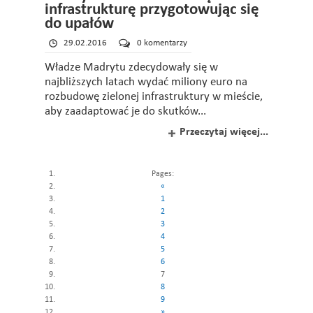
infrastrukturę przygotowując się
do upałów
29.02.2016
0 komentarzy
Władze Madrytu zdecydowały się w
najbliższych latach wydać miliony euro na
rozbudowę zielonej infrastruktury w mieście,
aby zaadaptować je do skutków...
Przeczytaj więcej...
Pages:
«
1
2
3
4
5
6
7
8
9
»