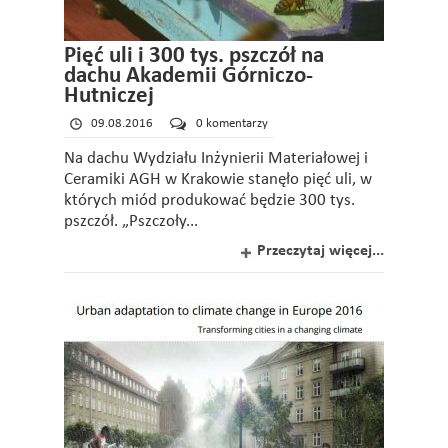
Pięć uli i 300 tys. pszczół na
dachu Akademii Górniczo-
Hutniczej
09.08.2016
0 komentarzy
Na dachu Wydziału Inżynierii Materiałowej i
Ceramiki AGH w Krakowie stanęło pięć uli, w
których miód produkować będzie 300 tys.
pszczół. „Pszczoły...
Przeczytaj więcej...