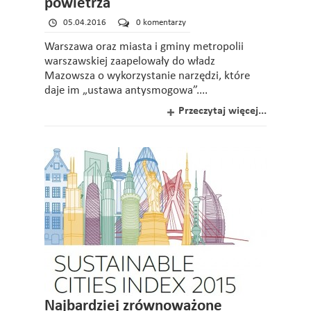
powietrza
05.04.2016
0 komentarzy
Warszawa oraz miasta i gminy metropolii
warszawskiej zaapelowały do władz
Mazowsza o wykorzystanie narzędzi, które
daje im „ustawa antysmogowa”....
Przeczytaj więcej...
Najbardziej zrównoważone