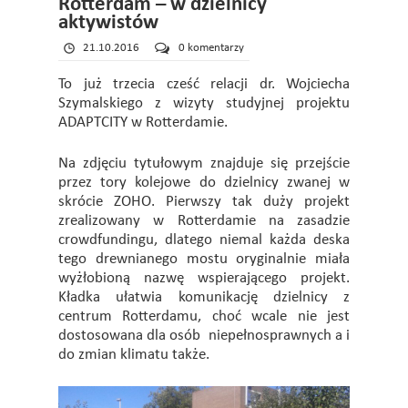
Rotterdam – w dzielnicy
aktywistów
21.10.2016
0 komentarzy
To już trzecia cześć relacji dr. Wojciecha
Szymalskiego z wizyty studyjnej projektu
ADAPTCITY w Rotterdamie.
Na zdjęciu tytułowym znajduje się przejście
przez tory kolejowe do dzielnicy zwanej w
skrócie ZOHO. Pierwszy tak duży projekt
zrealizowany w Rotterdamie na zasadzie
crowdfundingu, dlatego niemal każda deska
tego drewnianego mostu oryginalnie miała
wyżłobioną nazwę wspierającego projekt.
Kładka ułatwia komunikację dzielnicy z
centrum Rotterdamu, choć wcale nie jest
dostosowana dla osób niepełnosprawnych a i
do zmian klimatu także.