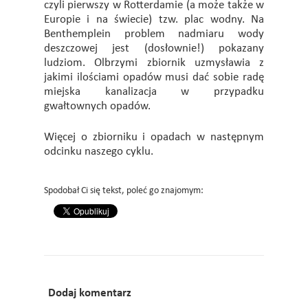
czyli pierwszy w Rotterdamie (a może także w
Europie i na świecie) tzw. plac wodny. Na
Benthemplein problem nadmiaru wody
deszczowej jest (dosłownie!) pokazany
ludziom. Olbrzymi zbiornik uzmysławia z
jakimi ilościami opadów musi dać sobie radę
miejska kanalizacja w przypadku
gwałtownych opadów.
Więcej o zbiorniku i opadach w następnym
odcinku naszego cyklu.
Spodobał Ci się tekst, poleć go znajomym:
Dodaj komentarz