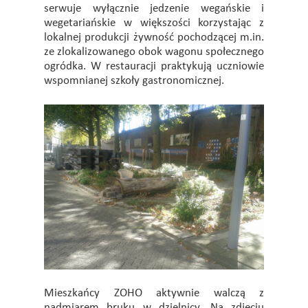
serwuje wyłącznie jedzenie wegańskie i
wegetariańskie w większości korzystając z
lokalnej produkcji żywność pochodzącej m.in.
ze zlokalizowanego obok wagonu społecznego
ogródka. W restauracji praktykują uczniowie
wspomnianej szkoły gastronomicznej.
Mieszkańcy ZOHO aktywnie walczą z
nadmiarem bruku w dzielnicy. Na zdjęciu