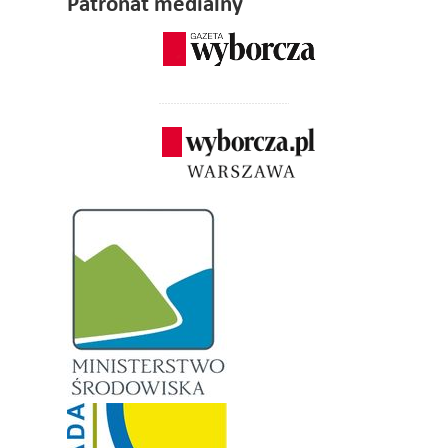
Patronat medialny