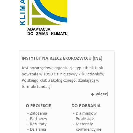
INSTYTUT NA RZECZ EKOROZWOJU (INE)
Jest pozarządową organizacją typu think-tank
powstałą w 1990 r. z inicjatywy kilku członków
Polskiego Klubu Ekologicznego, działającą w
formule fundacji.
więcej
O PROJEKCIE
DO POBRANIA
Założenia
Dla mediów
Partnerzy
Publikacje
Rezultaty
Materiały
Działania
konferencyjne