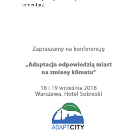
komentarz.