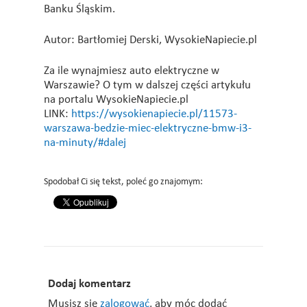
Banku Śląskim.
Autor: Bartłomiej Derski, WysokieNapiecie.pl
Za ile wynajmiesz auto elektryczne w
Warszawie? O tym w dalszej części artykułu
na portalu WysokieNapiecie.pl
LINK:
https://wysokienapiecie.pl/11573-
warszawa-bedzie-miec-elektryczne-bmw-i3-
na-minuty/#dalej
Spodobał Ci się tekst, poleć go znajomym:
Dodaj komentarz
Musisz się
zalogować
, aby móc dodać