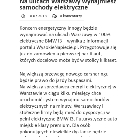
Na ulicach Warszawy wynajmiesz
samochody elektryczne
10.07.2018
0 komentarzy
Koncern energetyczny Innogy będzie
wynajmować na ulicach Warszawy w 100%
elektryczne BMW i3 – wynika z informacji
portalu WysokieNapiecie.pl. Przygotowuje się
już do zamówienia pierwszej partii aut,
których docelowo może być w stolicy kilkaset.
Największą przewagą nowego carsharingu
będzie prawo do jazdy buspasami.
Największy sprzedawca energii elektrycznej w
Warszawie w ciągu kilku miesięcy chce
uruchomić system wynajmu samochodów
elektrycznych na minuty. Warszawiacy i
stołeczne firmy będą mieć do dyspozycji w
pełni elektryczne BMW i3. Futurystyczne auto
miejskie klasy premium. Dla osób
pokonujących niewielkie dystanse będzie