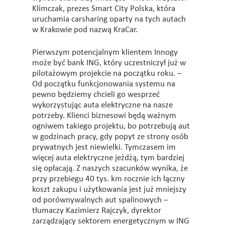
Klimczak, prezes Smart City Polska, która
uruchamia carsharing oparty na tych autach
w Krakowie pod nazwą KraCar.
Pierwszym potencjalnym klientem Innogy
może być bank ING, który uczestniczył już w
pilotażowym projekcie na początku roku. –
Od początku funkcjonowania systemu na
pewno będziemy chcieli go wesprzeć
wykorzystując auta elektryczne na nasze
potrzeby. Klienci biznesowi będą ważnym
ogniwem takiego projektu, bo potrzebują aut
w godzinach pracy, gdy popyt ze strony osób
prywatnych jest niewielki. Tymczasem im
więcej auta elektryczne jeżdżą, tym bardziej
się opłacają. Z naszych szacunków wynika, że
przy przebiegu 40 tys. km rocznie ich łączny
koszt zakupu i użytkowania jest już mniejszy
od porównywalnych aut spalinowych –
tłumaczy Kazimierz Rajczyk, dyrektor
zarządzający sektorem energetycznym w ING