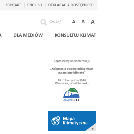
KONTAKT
ENGLISH
DEKLARACJA DOSTĘPNOŚCI
A
A
A
Szukaj
A
DLA MEDIÓW
KONSULTUJ KLIMAT