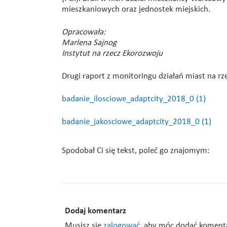
mieszkaniowych oraz jednostek miejskich.
Opracowała:
Marlena Sajnog
Instytut na rzecz Ekorozwoju
Drugi raport z monitoringu działań miast na rz
badanie_ilosciowe_adaptcity_2018_0 (1)
badanie_jakosciowe_adaptcity_2018_0 (1)
Spodobał Ci się tekst, poleć go znajomym:
Dodaj komentarz
Musisz się
zalogować
, aby móc dodać koment