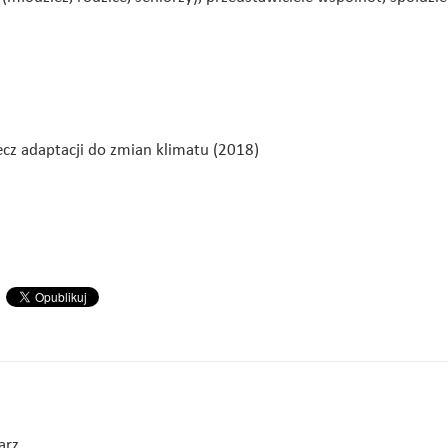
ecz adaptacji do zmian klimatu (2018)
arz.