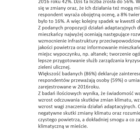
2016 roku 42%. Dziś ta liczba zrosła do 56%.
się w zmiany oraz, że ich działania też mogą
respondent wyraża obojętną ocenę, a 8% twierd
było to 16%. A więc kolejny spadek w kwestii o
Z podanych propozycji działań adaptacyjnych
mieszkańcy najwyżej oceniają następujące rozw
wzmocnienie infrastruktury przeciwpowodziowej
jakości powietrza oraz informowanie mieszkańc
miejsc wypoczynku, np. altanek; tworzenie o
lepsze przygotowanie służb zarządzania kryzy
zieleni ulicznej.
Większość badanych (86%) deklaruje zainteres
respondentów przeważają osoby (59%) o umia
zarejestrowane w 2016roku.
Z badań ilościowych wynika, że świadomość wa
wzrost odczuwania skutków zmian klimatu, wzro
wzrost wagi znaczenia działań adaptacyjnych.
negatywne skutki zmiany klimatu oraz rozumie
czystego powietrza, a dokładniej smogu a co z
klimatyczną w mieście.